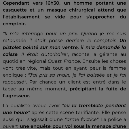
Cependant vers 16h30, un homme portant une
casquette et un masque chirurgical attend que
l'établissement se vide pour s'approcher du
comptoir.
"Il m'a interrogé pour un prix. Quand je me suis
retournée il était passé derrière le comptoir.
Un
pistolet pointé sur mon ventre, il m'a demandé la
caisse
. Il était autoritaire"
, raconte la gérante au
quotidien régional
Ouest France
. Ensuite les choses
vont très vite, mais tout en ayant peur la femme
explique :
"J'ai pris sa main, je l'ai baissée et je l'ai
repoussé"
. Par chance un client est entré dans le
tabac au même moment,
précipitant la fuite de
l'agresseur.
La buraliste avoue avoir
"
eu la tremblote pendant
une heure
"
après cette scène terrifiante. Elle pense
aussi qu'il s'agissait d'une
"arme factice"
. La police a
ouvert
une enquête pour vol sous la menace d'une