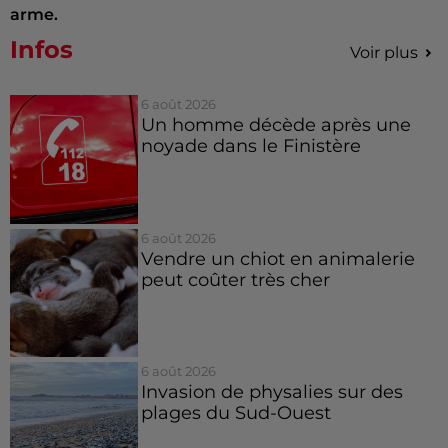
arme.
Infos
Voir plus
6 août 2026
Un homme décède après une
noyade dans le Finistère
6 août 2026
Vendre un chiot en animalerie
peut coûter très cher
6 août 2026
Invasion de physalies sur des
plages du Sud-Ouest