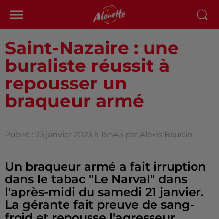
Saint-Nazaire : une
buraliste réussit à
repousser un
braqueur armé
Publié : 23 janvier 2023 à 15h43 par Alexis Baudin
Un braqueur armé a fait irruption
dans le tabac "Le Narval" dans
l'après-midi du samedi 21 janvier.
La gérante fait preuve de sang-
froid et repousse l'agresseur.