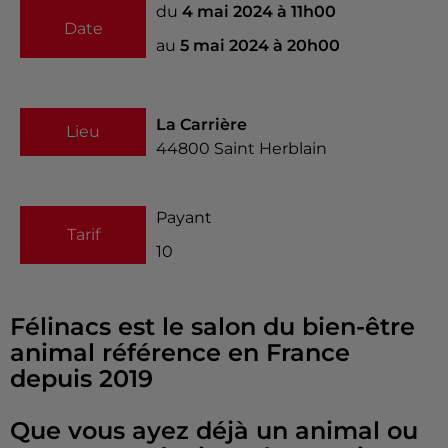
du
4 mai 2024 à 11h00
Date
au
5 mai 2024 à 20h00
La Carrière
Lieu
44800
Saint Herblain
Payant
Tarif
10
Félinacs est le salon du bien-être
animal référence en France
depuis 2019
Que vous ayez déjà un animal ou