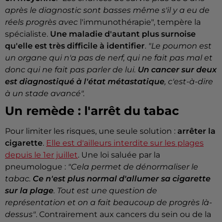
après le diagnostic sont basses même s'il y a eu de
réels progrès avec
l'immunothérapie", tempère la
spécialiste.
Une maladie d'autant plus surnoise
qu'elle est très difficile à identifier
.
"Le poumon est
un organe qui n'a pas de nerf, qui ne fait pas mal et
donc qui ne fait pas parler de lui.
Un cancer sur deux
est diagnostiqué à l'état métastatique
, c'est-à-dire
à un stade avancé".
Un remède : l'arrêt du tabac
Pour limiter les risques, une seule solution :
arrêter la
cigarette
.
Elle est d'ailleurs interdite sur les plages
depuis le 1er juillet
. Une loi saluée par la
pneumologue :
"Cela permet de dénormaliser le
tabac.
Ce n'est plus normal d'allumer sa cigarette
sur la plage
. Tout est une question de
représentation et on a fait beaucoup de progrès là-
dessus"
. Contrairement aux cancers du sein ou de la