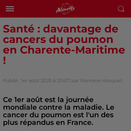
Santé : davantage de
cancers du poumon
en Charente-Maritime
!
Publié : 1er août 2025 à 12h07 par
Romane Hocquet
Ce 1er août est la journée
mondiale contre la maladie. Le
cancer du poumon est l'un des
plus répandus en France.