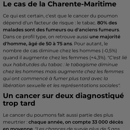
Le cas de la Charente-Maritime
Ce qui est certain, c'est que le cancer du poumon
dépend d'un facteur de risque : le tabac.
80% des
malades sont des fumeurs ou d'anciens fumeurs
.
Dans ce profil type, on retrouve aussi
une majorité
d'homme, âgé de 50 à 75 ans
. Pour autant, le
nombre de cas diminue chez les hommes (-0,5%)
quand il augmente chez les femmes (+4,3%).
"C'est lié
aux habitutdes du tabac : le tabagisme diminue
chez les hommes mais augmente chez les femmes
qui ont commencé à fumer plus tard avec la
libération sexuelle et les représentations sociales".
Un cancer sur deux diagnostiqué
trop tard
Le cancer du poumons fait aussi partie des plus
meurtrier :
chaque année, on compte 33 000 décès
en moyenne
.
"Les chances de survie plus de 5 ans