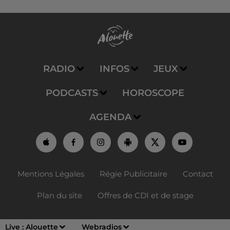
RADIO
INFOS
JEUX
PODCASTS
HOROSCOPE
AGENDA
Mentions Légales
Régie Publicitaire
Contact
Plan du site
Offres de CDI et de stage
Live :
Alouette
Webradios