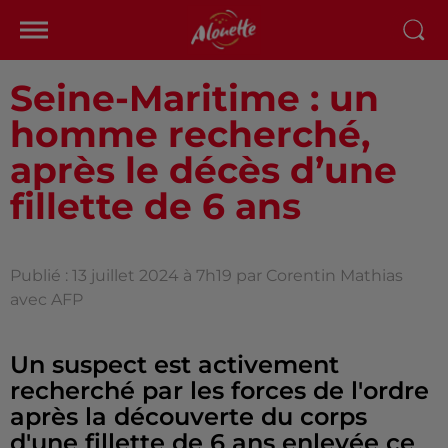
Seine-Maritime : un
homme recherché,
après le décès d’une
fillette de 6 ans
Publié : 13 juillet 2024 à 7h19 par Corentin Mathias
avec AFP
Un suspect est activement
recherché par les forces de l'ordre
après la découverte du corps
d'une fillette de 6 ans enlevée ce