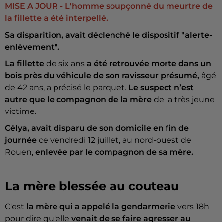
MISE A JOUR - L'homme soupçonné du meurtre de
la fillette a été interpellé.
Sa disparition, avait déclenché le dispositif "alerte-
enlèvement".
La fillette
de six ans
a été retrouvée morte dans un
bois près du véhicule de son ravisseur présumé,
âgé
de 42 ans, a précisé le parquet.
Le suspect n’est
autre que le compagnon de la mère
de la très jeune
victime.
Célya, avait disparu de son domicile en fin de
journée
ce vendredi 12 juillet, au nord-ouest de
Rouen,
enlevée par le compagnon de sa mère.
La mère blessée au couteau
C'est
la mère qui a appelé la gendarmerie
vers 18h
pour dire qu'elle
venait de se faire agresser au