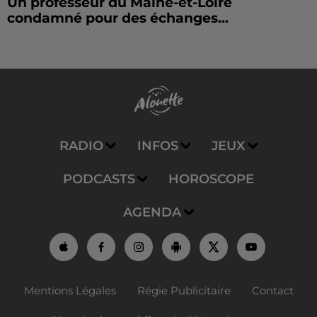
Un professeur du Maine-et-Loire
condamné pour des échanges...
RADIO
INFOS
JEUX
PODCASTS
HOROSCOPE
AGENDA
Mentions Légales
Régie Publicitaire
Contact