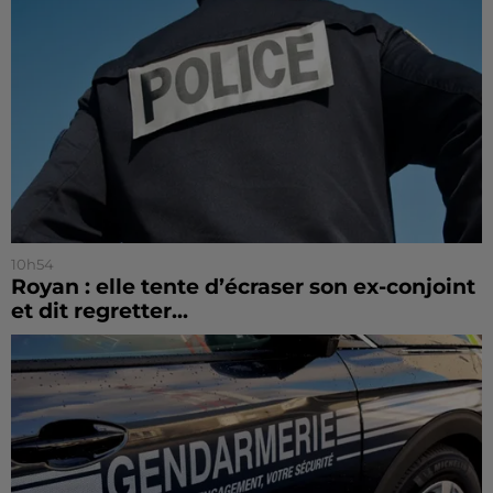
10h54
Royan : elle tente d’écraser son ex-conjoint
et dit regretter...