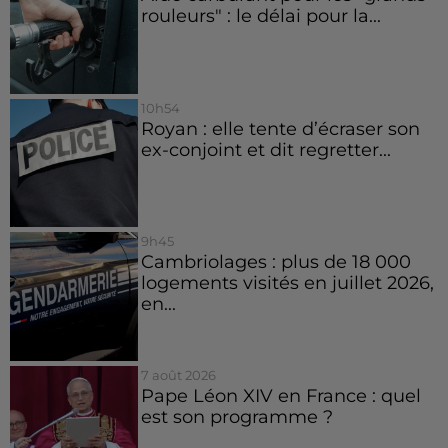
rouleurs" : le délai pour la...
10h54
Royan : elle tente d’écraser son
ex-conjoint et dit regretter...
9h45
Cambriolages : plus de 18 000
logements visités en juillet 2026,
en...
7 août 2026
Pape Léon XIV en France : quel
est son programme ?