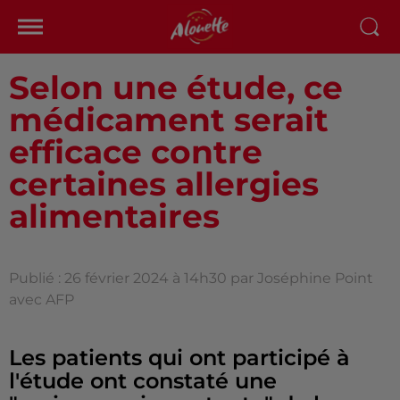
Selon une étude, ce
médicament serait
efficace contre
certaines allergies
alimentaires
Publié : 26 février 2024 à 14h30 par Joséphine Point
avec AFP
Les patients qui ont participé à
l'étude ont constaté une