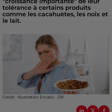
"croissance importante" de leur
tolérance à certains produits
comme les cacahuètes, les noix et
le lait.
Crédit :
Illustration Envato - DR