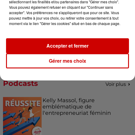
sélectionnant les finalités et/ou partenaires dans "Gérer mes choix".
de la...
Vous pouvez également refuser en cliquant sur "Continuer sans
accepter". Vos préférences ne s'appliqueront que pour ce site. Vous
pouvez mettre à jour vos choix, ou retirer votre consentement à tout
moment via le lien "Gérer les cookies" situé en bas de chaque page.
Destination Vacances : inscrivez-
vous !
Accepter et fermer
Gérer mes choix
Podcasts
Voir plus
Kelly Massol, figure
emblématique de
l'entrepreneuriat féminin