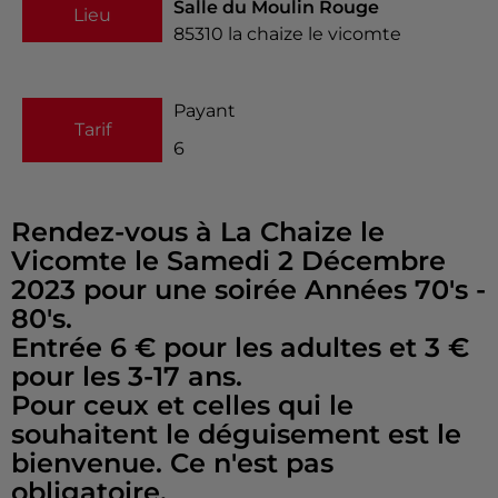
Salle du Moulin Rouge
Lieu
85310
la chaize le vicomte
Payant
Tarif
6
Rendez-vous à La Chaize le
Vicomte le Samedi 2 Décembre
2023 pour une soirée Années 70's -
80's.
Entrée 6 € pour les adultes et 3 €
pour les 3-17 ans.
Pour ceux et celles qui le
souhaitent le déguisement est le
bienvenue. Ce n'est pas
obligatoire.