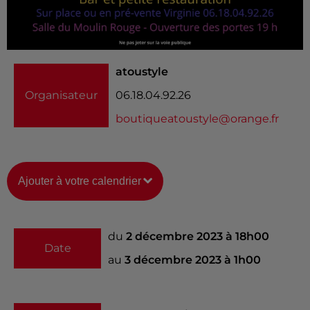
atoustyle
Organisateur
06.18.04.92.26
boutiqueatoustyle@orange.fr
Ajouter à votre calendrier
du
2 décembre 2023 à 18h00
Date
au
3 décembre 2023 à 1h00