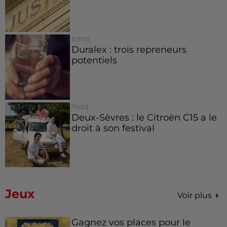
10h10
Duralex : trois repreneurs
potentiels
7h03
Deux-Sèvres : le Citroën C15 a le
droit à son festival
Jeux
Voir plus
Gagnez vos places pour le