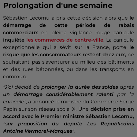
Prolongation d'une semaine
Sébastien Lecornu a pris cette décision alors que l
e
démarrage de cette période de rabais
commerciaux
en pleine vigilance rouge canicule
inquiète
les commerces de centre-ville
.
La canicule
exceptionnelle qui a sévit sur la France, porte
le
risque que
les consommateurs restent chez eux,
ne
souhaitant pas s'aventurer au milieu des bâtiments
et des rues bétonnées, ou dans les transports en
commun.
"J’ai décidé de
prolonger la durée des soldes
après
un démarrage considérablement ralenti
par la
canicule"
, a annoncé le ministre du Commerce Serge
Papin sur son réseau social X. Une
décision prise en
accord avec le Premier ministre Sébastien Lecornu,
"sur proposition du député Les Républicains
Antoine Vermorel-Marques"
.