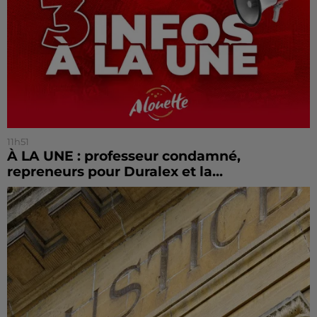
11h51
À LA UNE : professeur condamné,
repreneurs pour Duralex et la...