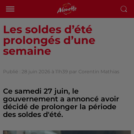
Les soldes d’été
prolongés d’une
semaine
Publié : 28 juin 2026 à 11h39 par
Corentin Mathias
Ce samedi 27 juin, le
gouvernement a annoncé avoir
décidé de prolonger la période
des soldes d'été.