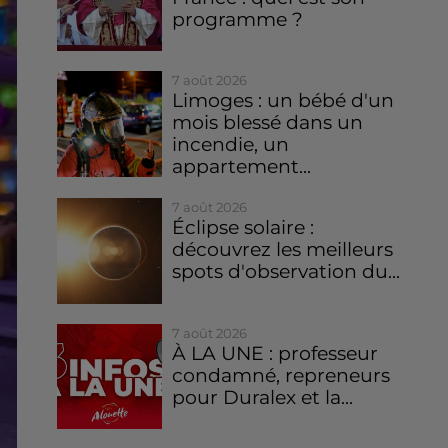
programme ?
7 août 2026
Limoges : un bébé d'un
mois blessé dans un
incendie, un
appartement...
7 août 2026
Éclipse solaire :
découvrez les meilleurs
spots d'observation du...
7 août 2026
À LA UNE : professeur
condamné, repreneurs
pour Duralex et la...