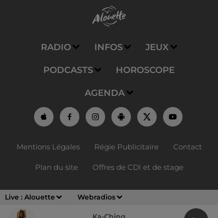
RADIO
INFOS
JEUX
PODCASTS
HOROSCOPE
AGENDA
Mentions Légales
Régie Publicitaire
Contact
Plan du site
Offres de CDI et de stage
Live :
Alouette
Webradios
Ka-Ching