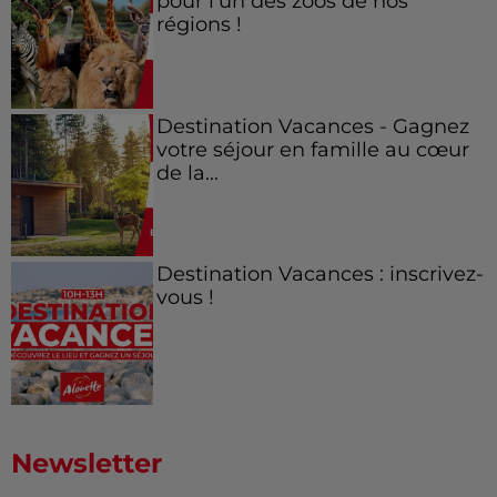
pour l'un des zoos de nos
régions !
Destination Vacances - Gagnez
votre séjour en famille au cœur
de la...
Destination Vacances : inscrivez-
vous !
Newsletter