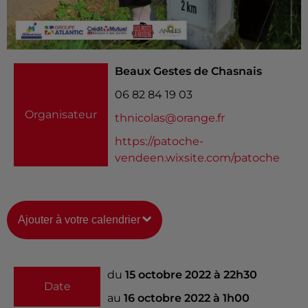
Beaux Gestes de Chasnais
06 82 84 19 03
Organisateur
thnicolas@orange.fr
https://patoche-
vendeen.wixsite.com/patoche
Ajouter à votre calendrier
du
15 octobre 2022 à 22h30
Date
au
16 octobre 2022 à 1h00