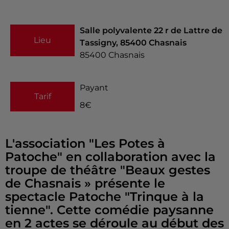
Salle polyvalente 22 r de Lattre de
Lieu
Tassigny, 85400 Chasnais
85400
Chasnais
Payant
Tarif
8€
L'association "Les Potes à
Patoche" en collaboration avec la
troupe de théâtre "Beaux gestes
de Chasnais » présente le
spectacle Patoche "Trinque à la
tienne". Cette comédie paysanne
en 2 actes se déroule au début des