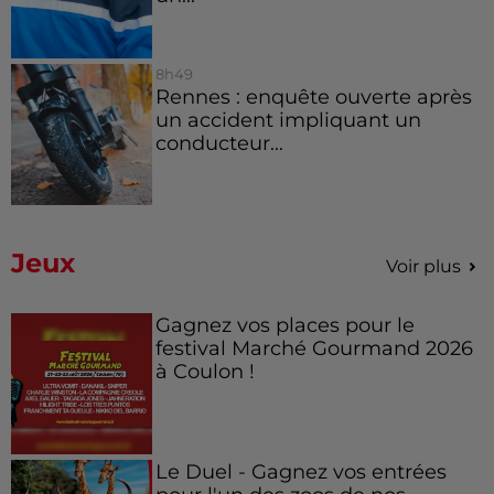
8h49
Rennes : enquête ouverte après
un accident impliquant un
conducteur...
Jeux
Voir plus
Gagnez vos places pour le
festival Marché Gourmand 2026
à Coulon !
Le Duel - Gagnez vos entrées