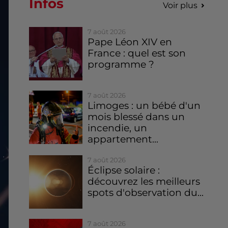
Infos
Voir plus
7 août 2026
Pape Léon XIV en
France : quel est son
programme ?
7 août 2026
Limoges : un bébé d'un
mois blessé dans un
incendie, un
appartement...
7 août 2026
Éclipse solaire :
découvrez les meilleurs
spots d'observation du...
7 août 2026