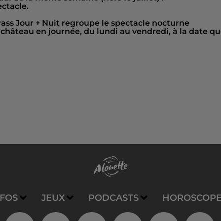
ctacle.
 Pass Jour + Nuit regroupe le spectacle nocturne
château en journée, du lundi au vendredi, à la date q
NFOS
JEUX
PODCASTS
HOROSCOP