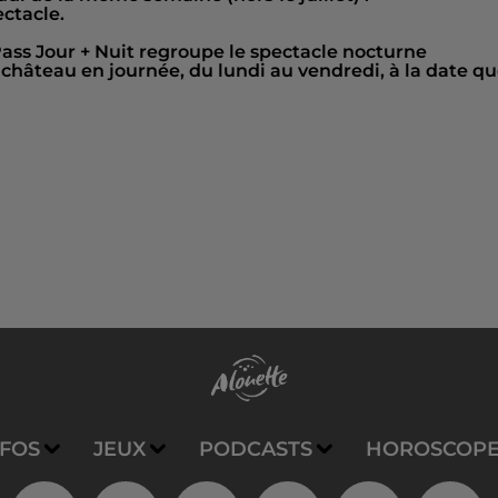
ctacle.
 Pass Jour + Nuit regroupe le spectacle nocturne
château en journée, du lundi au vendredi, à la date q
NFOS
JEUX
PODCASTS
HOROSCOP