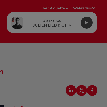
Live :
Alouette
Webradios
Dis-Moi Ou
JULIEN LIEB & OTTA
n