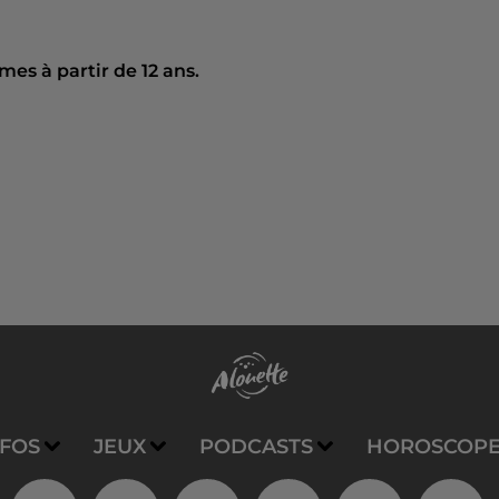
es à partir de 12 ans.
NFOS
JEUX
PODCASTS
HOROSCOP