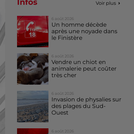
Infos
Voir plus
6 août 2026
Un homme décède
après une noyade dans
le Finistère
6 août 2026
Vendre un chiot en
animalerie peut coûter
très cher
6 août 2026
Invasion de physalies sur
des plages du Sud-
Ouest
6 août 2026