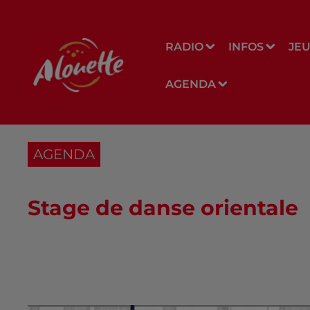
RADIO
INFOS
JE
AGENDA
AGENDA
Stage de danse orientale