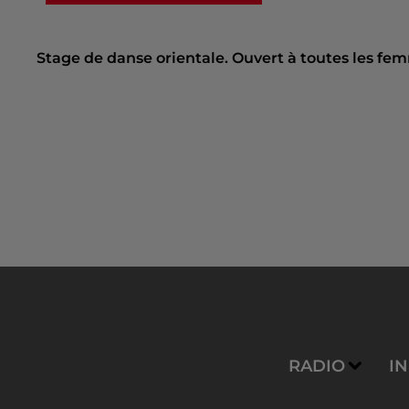
Stage de danse orientale. Ouvert à toutes les femm
RADIO
I