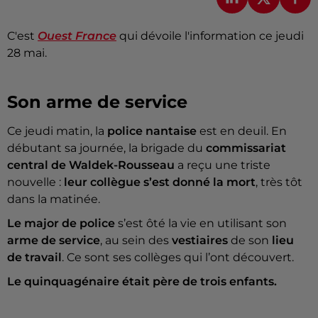
C'est
Ouest France
qui dévoile l'information ce jeudi
28 mai.
Son arme de service
Ce jeudi matin, la
police nantaise
est en deuil. En
débutant sa journée, la brigade du
commissariat
central de Waldek-Rousseau
a reçu une triste
nouvelle :
leur collègue s’est donné la mort
, très tôt
dans la matinée.
Le major de police
s’est ôté la vie en utilisant son
arme de service
, au sein des
vestiaires
de son
lieu
de travail
. Ce sont ses collèges qui l’ont découvert.
Le quinquagénaire était père de trois enfants.