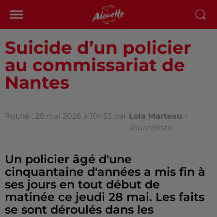
Suicide d’un policier
au commissariat de
Nantes
Publié : 28 mai 2026 à 10h53 par
Lola Marteau
-
Journaliste
Un policier âgé d'une
cinquantaine d'années a mis fin à
ses jours en tout début de
matinée ce jeudi 28 mai. Les faits
se sont déroulés dans les