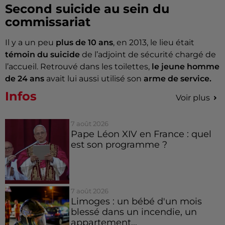
Second suicide au sein du
commissariat
Il y a un peu
plus de 10 ans
, en 2013, le lieu était
témoin du suicide
de l’adjoint de sécurité chargé de
l’accueil. Retrouvé dans les toilettes,
le jeune homme
de 24 ans
avait lui aussi utilisé son
arme de service.
Infos
Voir plus
7 août 2026
Pape Léon XIV en France : quel
est son programme ?
7 août 2026
Limoges : un bébé d'un mois
blessé dans un incendie, un
appartement...