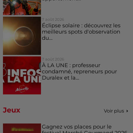
7 août 2026
Éclipse solaire : découvrez les
meilleurs spots d'observation
du...
7 août 2026
À LA UNE : professeur
condamné, repreneurs pour
Duralex et la...
Jeux
Voir plus
Gagnez vos places pour le
festival Marché Gourmand 2026