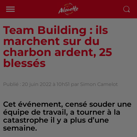
Team Building : ils
marchent sur du
charbon ardent, 25
blessés
Publié : 20 juin 2022 à 10h51 par Simon Camelot
Cet événement, censé souder une
équipe de travail, a tourner à la
catastrophe il y a plus d’une
semaine.