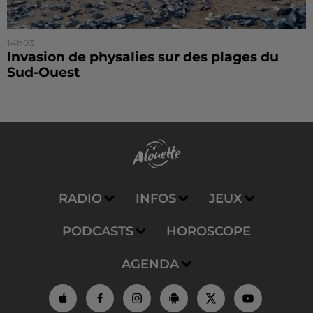
14h03
Invasion de physalies sur des plages du
Sud-Ouest
RADIO
INFOS
JEUX
PODCASTS
HOROSCOPE
AGENDA