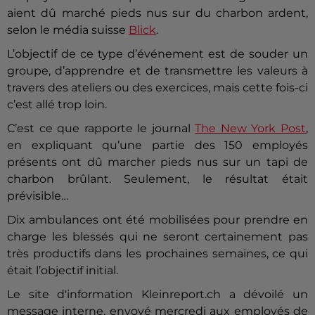
aient dû marché pieds nus sur du charbon ardent,
selon le média suisse
Blick
.
L’objectif de ce type d’événement est de souder un
groupe, d’apprendre et de transmettre les valeurs à
travers des ateliers ou des exercices, mais cette fois-ci
c’est allé trop loin.
C’est ce que rapporte le journal
The New York Post
,
en expliquant qu’une partie des 150 employés
présents ont dû marcher pieds nus sur un tapi de
charbon brûlant. Seulement, le résultat était
prévisible…
Dix ambulances ont été mobilisées pour prendre en
charge les blessés qui ne seront certainement pas
très productifs dans les prochaines semaines, ce qui
était l’objectif initial.
Le site d'information Kleinreport.ch a dévoilé un
message interne, envoyé mercredi aux employés de