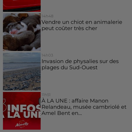
14h48
Vendre un chiot en animalerie
peut coûter très cher
14h03
Invasion de physalies sur des
plages du Sud-Ouest
11h51
À LA UNE : affaire Manon
Relandeau, musée cambriolé et
Amel Bent en...