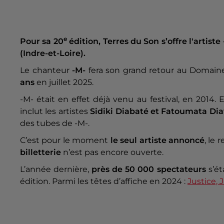
e
Pour sa 20
édition, Terres du Son s’offre l'artiste 
(Indre-et-Loire).
Le chanteur
-M-
fera son grand retour au Domai
ans
en juillet 2025.
-M- était en effet déjà venu au festival, en 2014.
inclut les artistes
Sidiki Diabaté et Fatoumata Di
des tubes de -M-.
C’est pour le moment
le seul artiste annoncé
, le
billetterie
n’est pas encore ouverte.
L’année dernière,
près de 50 000 spectateurs
s’ét
édition. Parmi les têtes d’affiche en 2024 :
Justice, 