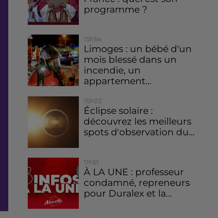
programme ?
15h54
Limoges : un bébé d'un
mois blessé dans un
incendie, un
appartement...
15h02
Éclipse solaire :
découvrez les meilleurs
spots d'observation du...
11h51
À LA UNE : professeur
condamné, repreneurs
pour Duralex et la...