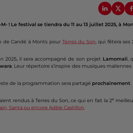
-M- ! Le festival se tiendra du 11 au 13 juillet 2025, à Mo
ne de Candé à Monts pour
Terres du Son
, qui fêtera ses
 En 2025, il sera accompagné de son projet
Lamomali
, 
awara
. Leur répertoire s’inspire des musiques maliennes
 reste de la programmation sera partagé
prochainement
.
e
aient rendus à Terres du Son, ce qui en fait la 2
meilleu
Jain, Santa ou encore Adèle Castillon
.