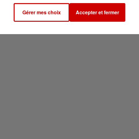
Gérer mes choix
Accepter et fermer