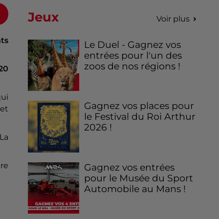
Jeux
Voir plus
nts
Le Duel - Gagnez vos
entrées pour l'un des
zoos de nos régions !
20
qui
Gagnez vos places pour
 et
le Festival du Roi Arthur
2026 !
 La
re
Gagnez vos entrées
pour le Musée du Sport
Automobile au Mans !