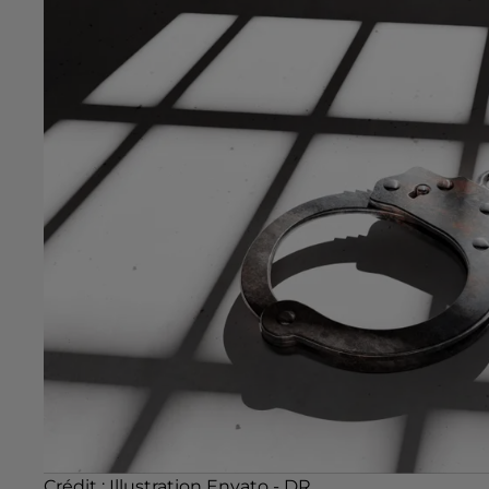
Crédit :
Illustration Envato - DR