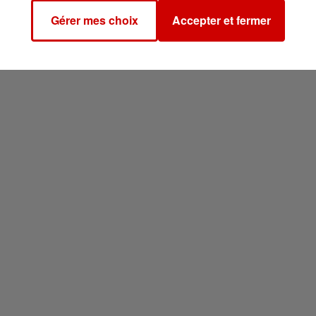
Gérer mes choix
Accepter et fermer