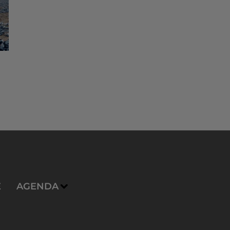
E
AGENDA