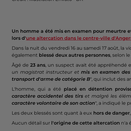
Un homme a été mis en examen pour meurtre et 
lors d'
une altercation dans le centre-ville d'Anger
Dans la nuit du vendredi 16 au samedi 17 août, la v
également
blessé deux autres personnes
, selon l
Âgé de
23 ans
, un suspect avait été appréhendé et
un magistrat instructeur et
mis en examen des c
transport d'arme de catégorie B
", qui inclut des 
L'homme, qui a été
placé en
détention provis
caractère accidentel des tirs
et malgré les éléme
caractère volontaire de son action
", a indiqué le 
Les deux blessés sont quant à eux
hors de danger
Aucun détail sur
l'origine de cette altercation
n'a 