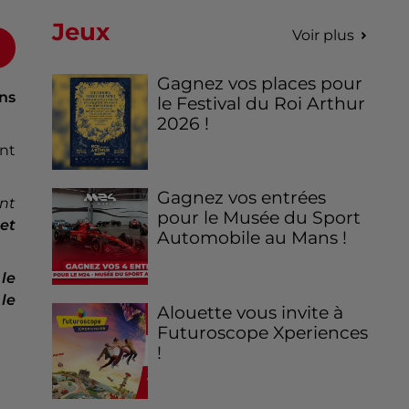
Jeux
Voir plus
Gagnez vos places pour
ns
le Festival du Roi Arthur
2026 !
ont
Gagnez vos entrées
nt
pour le Musée du Sport
et
Automobile au Mans !
t
le
le
Alouette vous invite à
Futuroscope Xperiences
!