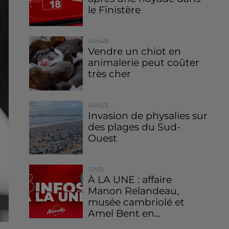
le Finistère
14h48
Vendre un chiot en
animalerie peut coûter
très cher
14h03
Invasion de physalies sur
des plages du Sud-
Ouest
11h51
À LA UNE : affaire
Manon Relandeau,
musée cambriolé et
Amel Bent en...