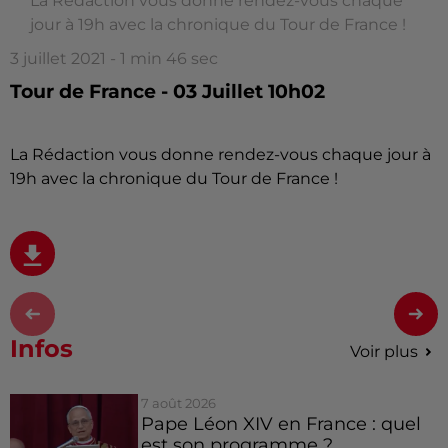
La Rédaction vous donne rendez-vous chaque
jour à 19h avec la chronique du Tour de France !
3 juillet 2021 - 1 min 46 sec
Tour de France - 03 Juillet 10h02
La Rédaction vous donne rendez-vous chaque jour à
19h avec la chronique du Tour de France !
Infos
Voir plus
7 août 2026
Pape Léon XIV en France : quel
est son programme ?