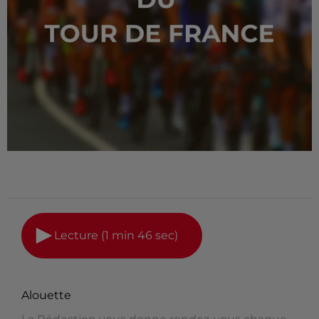
Lecture (1 min 46 sec)
Alouette