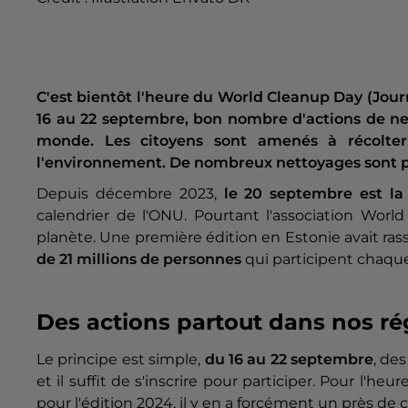
C'est bientôt l'heure du World Cleanup Day (Jou
16 au 22 septembre, bon nombre d'actions de ne
monde. Les citoyens sont amenés à récolter 
l'environnement. De nombreux nettoyages sont p
Depuis décembre 2023,
le 20 septembre est la 
calendrier de l'ONU. Pourtant l'association Wor
planète. Une première édition en Estonie avait ra
de 21 millions de personnes
qui participent chaqu
Des actions partout dans nos ré
Le principe est simple,
du 16 au 22 septembre
, de
et il suffit de s'inscrire pour participer. Pour l'heu
pour l'édition 2024, il y en a forcément un près de 