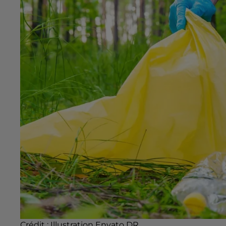
Crédit :
Illustration Envato DR