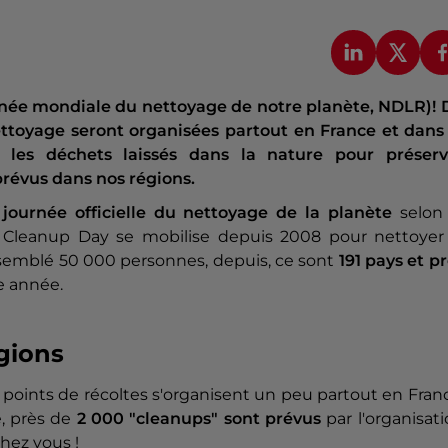
rnée mondiale du nettoyage de notre planète, NDLR)! 
ttoyage seront organisées partout en France et dans 
les déchets laissés dans la nature pour préserv
révus dans nos régions.
journée officielle du nettoyage de la planète
selon 
ld Cleanup Day se mobilise depuis 2008 pour nettoyer 
ssemblé 50 000 personnes, depuis, ce sont
191 pays et p
e année.
gions
s points de récoltes s'organisent un peu partout en Fran
re, près de
2 000 "cleanups" sont prévus
par l'organisat
chez vous !