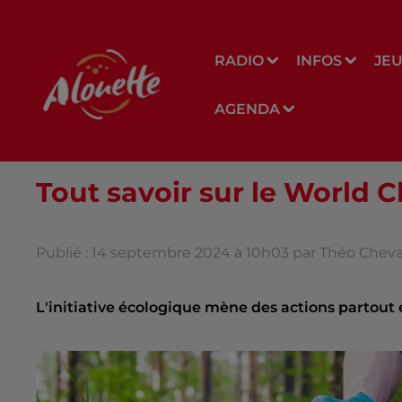
RADIO
INFOS
JE
AGENDA
Tout savoir sur le World 
Publié : 14 septembre 2024 à 10h03 par Théo Cheval
L'initiative écologique mène des actions partout