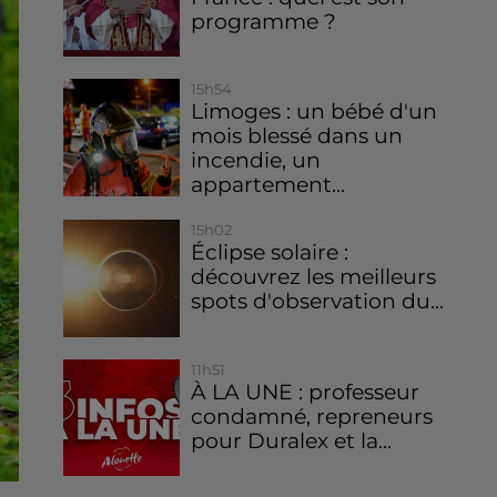
programme ?
15h54
Limoges : un bébé d'un
mois blessé dans un
incendie, un
appartement...
15h02
Éclipse solaire :
découvrez les meilleurs
spots d'observation du...
11h51
À LA UNE : professeur
condamné, repreneurs
pour Duralex et la...