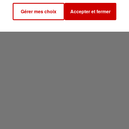
Gérer mes choix
Accepter et fermer