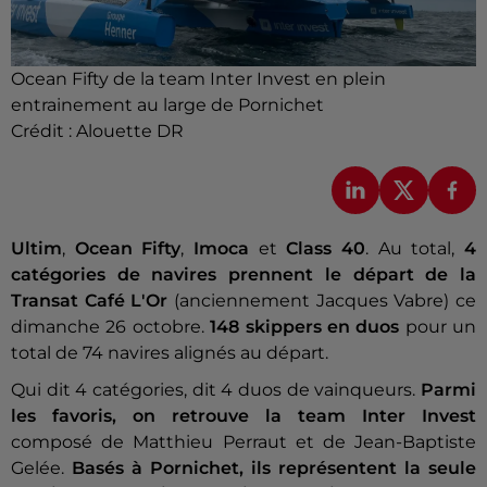
Ocean Fifty de la team Inter Invest en plein
entrainement au large de Pornichet
Crédit :
Alouette DR
Ultim
,
Ocean Fifty
,
Imoca
et
Class 40
. Au total,
4
catégories de navires prennent le départ de la
Transat Café L'Or
(anciennement Jacques Vabre) ce
dimanche 26 octobre.
148 skippers en duos
pour un
total de 74 navires alignés au départ.
Qui dit 4 catégories, dit 4 duos de vainqueurs.
Parmi
les favoris, on retrouve la team Inter Invest
composé de Matthieu Perraut et de Jean-Baptiste
Gelée.
Basés à Pornichet, ils représentent la seule