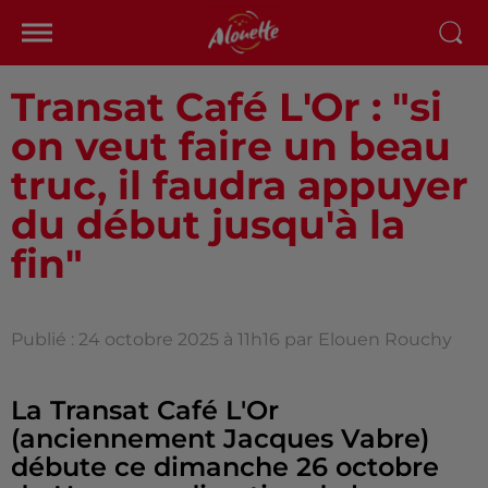
Transat Café L'Or : "si
on veut faire un beau
truc, il faudra appuyer
du début jusqu'à la
fin"
Publié : 24 octobre 2025 à 11h16 par
Elouen Rouchy
La Transat Café L'Or
(anciennement Jacques Vabre)
débute ce dimanche 26 octobre