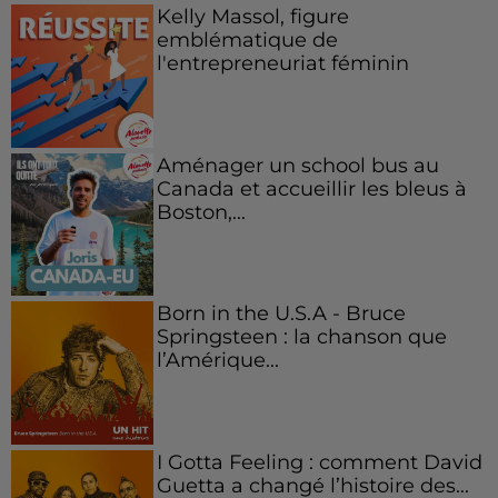
Kelly Massol, figure
emblématique de
l'entrepreneuriat féminin
Aménager un school bus au
Canada et accueillir les bleus à
Boston,...
Born in the U.S.A - Bruce
Springsteen : la chanson que
l’Amérique...
I Gotta Feeling : comment David
Guetta a changé l’histoire des...