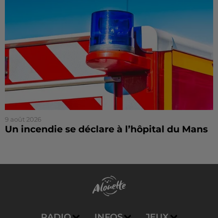
9 août 2026
Un incendie se déclare à l’hôpital du Mans
RADIO
INFOS
JEUX