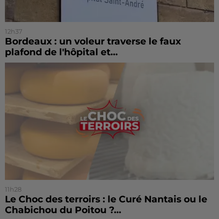
12h37
Bordeaux : un voleur traverse le faux
plafond de l'hôpital et...
11h28
Le Choc des terroirs : le Curé Nantais ou le
Chabichou du Poitou ?...