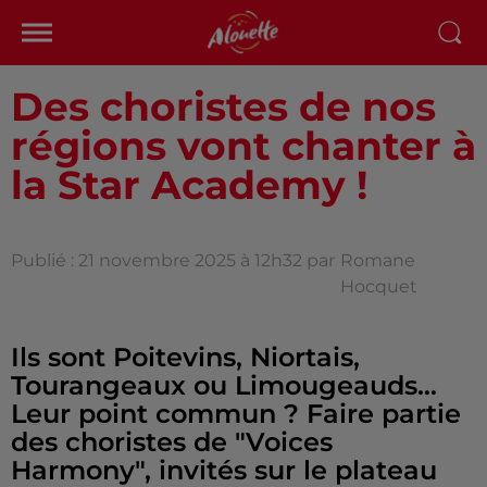
Des choristes de nos
régions vont chanter à
la Star Academy !
Publié : 21 novembre 2025 à 12h32 par
Romane
Hocquet
Ils sont Poitevins, Niortais,
Tourangeaux ou Limougeauds…
Leur point commun ? Faire partie
des choristes de "Voices
Harmony", invités sur le plateau