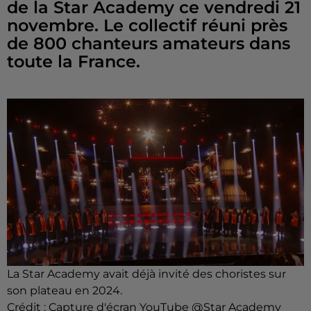
de la Star Academy ce vendredi 21
novembre. Le collectif réuni près
de 800 chanteurs amateurs dans
toute la France.
La Star Academy avait déjà invité des choristes sur
son plateau en 2024.
Crédit :
Capture d'écran YouTube @Star Academy