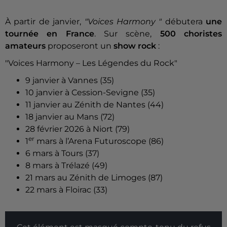
À partir de janvier,
"Voices Harmony "
débutera
une
tournée en France
. Sur scène,
500 choristes
amateurs
proposeront un
show rock
:
"Voices Harmony – Les Légendes du Rock"
9 janvier à Vannes (35)
10 janvier à Cession-Sevigne (35)
11 janvier au Zénith de Nantes (44)
18 janvier au Mans (72)
28 février 2026 à Niort (79)
er
1
mars à l’Arena Futuroscope (86)
6 mars à Tours (37)
8 mars à Trélazé (49)
21 mars au Zénith de Limoges (87)
22 mars à Floirac (33)