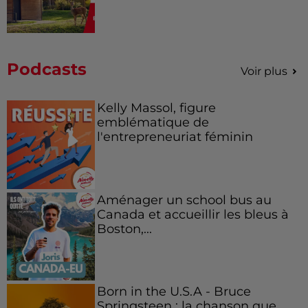
Podcasts
Voir plus
Kelly Massol, figure
emblématique de
l'entrepreneuriat féminin
Aménager un school bus au
Canada et accueillir les bleus à
Boston,...
Born in the U.S.A - Bruce
Springsteen : la chanson que