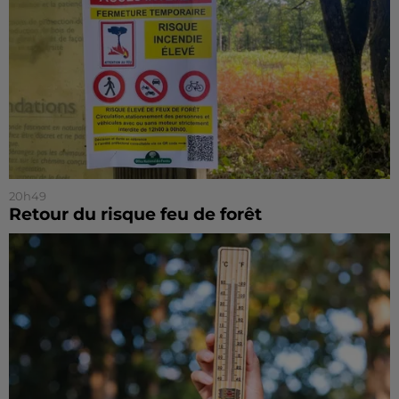
20h49
Retour du risque feu de forêt