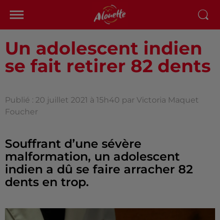
Un adolescent indien
se fait retirer 82 dents
Publié : 20 juillet 2021 à 15h40 par Victoria Maquet
Foucher
Souffrant d’une sévère
malformation, un adolescent
indien a dû se faire arracher 82
dents en trop.