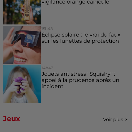
vigilance orange canicule
15h48
Éclipse solaire : le vrai du faux
sur les lunettes de protection
14h47
Jouets antistress "Squishy" :
appel à la prudence après un
incident
Jeux
Voir plus