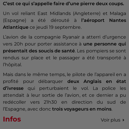
C’est ce qui s’appelle faire d’une pierre deux coups.
Un vol reliant East Midlands (Angleterre) et Malaga
(Espagne) a été dérouté à
l’aéroport Nantes
Atlantique
ce jeudi 19 septembre.
L’avion de la compagnie Ryanair a atterri d’urgence
vers 20h pour porter assistance à
une personne qui
présentait des soucis de santé
. Les pompiers se sont
rendus sur place et le passager a été transporté à
l’hôpital.
Mais dans le même temps, le pilote de l’appareil en a
profité pour débarquer
deux Anglais en état
d’ivresse
qui perturbaient le vol. La police les
attendait à leur sortie de l’avion, et ce dernier a pu
redécoller vers 21h30 en direction du sud de
l’Espagne, avec donc
trois voyageurs en moins
.
Infos
Voir plus