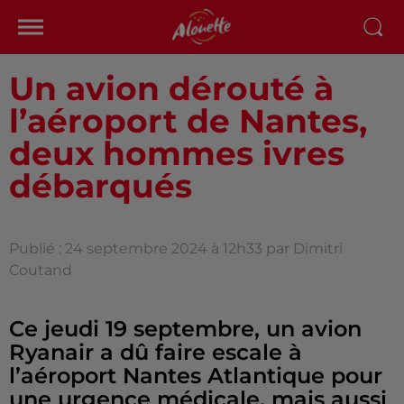
Un avion dérouté à
l’aéroport de Nantes,
deux hommes ivres
débarqués
Publié : 24 septembre 2024 à 12h33 par Dimitri
Coutand
Ce jeudi 19 septembre, un avion
Ryanair a dû faire escale à
l’aéroport Nantes Atlantique pour
une urgence médicale, mais aussi