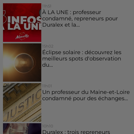
11h51
À LA UNE : professeur
condamné, repreneurs pour
Duralex et la...
15h02
Éclipse solaire : découvrez les
meilleurs spots d'observation
du...
11h01
Un professeur du Maine-et-Loire
condamné pour des échanges...
10h10
Duralex : trois repreneurs