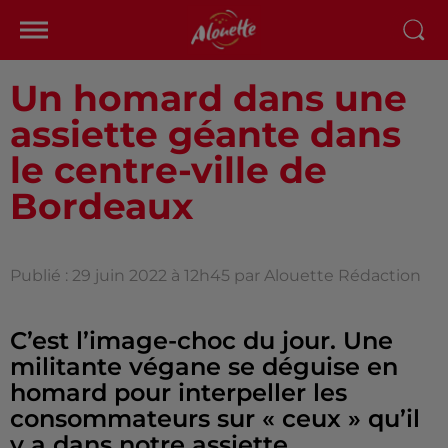
Un homard dans une
assiette géante dans
le centre-ville de
Bordeaux
Publié : 29 juin 2022 à 12h45 par Alouette Rédaction
C’est l’image-choc du jour. Une
militante végane se déguise en
homard pour interpeller les
consommateurs sur « ceux » qu’il
y a dans notre assiette.