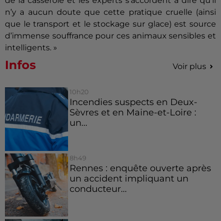
de la casserole et les experts s’accordent à dire qu'il
n’y a aucun doute que cette pratique cruelle (ainsi
que le transport et le stockage sur glace) est source
d’immense souffrance pour ces animaux sensibles et
intelligents. »
Infos
Voir plus
10h20
Incendies suspects en Deux-
Sèvres et en Maine-et-Loire :
un...
8h49
Rennes : enquête ouverte après
un accident impliquant un
conducteur...