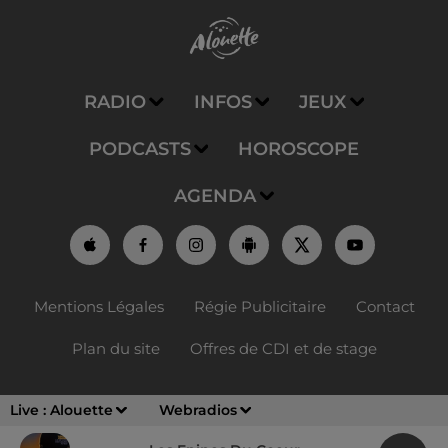
RADIO
INFOS
JEUX
PODCASTS
HOROSCOPE
AGENDA
Mentions Légales
Régie Publicitaire
Contact
Plan du site
Offres de CDI et de stage
Live :
Alouette
Webradios