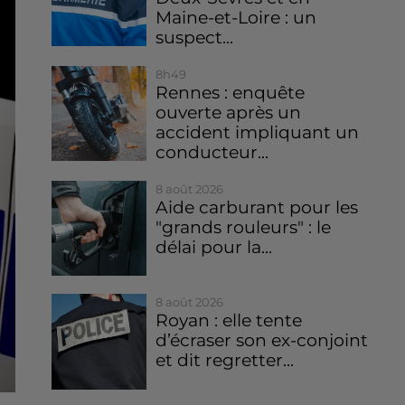
Maine-et-Loire : un
suspect...
8h49
Rennes : enquête
ouverte après un
accident impliquant un
conducteur...
8 août 2026
Aide carburant pour les
"grands rouleurs" : le
délai pour la...
8 août 2026
Royan : elle tente
d’écraser son ex-conjoint
et dit regretter...