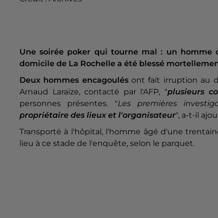
Une soirée poker qui tourne mal : un homme qu
domicile de La Rochelle a été blessé mortellemen
Deux hommes encagoulés
ont fait irruption au 
Arnaud Laraize, contacté par l'AFP, "
plusieurs c
personnes présentes. "
Les premières investi
propriétaire des lieux et l'organisateur
", a-t-il ajo
Transporté à l'hôpital, l'homme âgé d'une trentai
lieu à ce stade de l'enquête, selon le parquet.