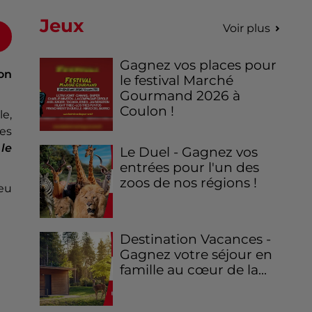
Jeux
Voir plus
Gagnez vos places pour
on
le festival Marché
Gourmand 2026 à
Coulon !
le,
es
t
le
Le Duel - Gagnez vos
entrées pour l'un des
zoos de nos régions !
eu
Destination Vacances -
Gagnez votre séjour en
famille au cœur de la...