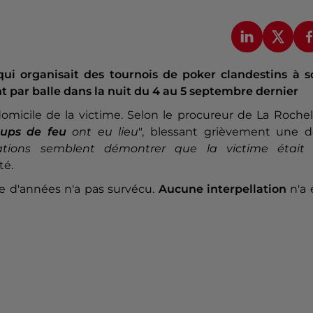
i organisait des tournois de poker clandestins à s
t par balle dans la nuit du 4 au 5 septembre dernier
domicile de la victime. Selon le procureur de La Rochel
oups de feu
ont eu lieu
", blessant grièvement une d
gations semblent démontrer que la victime étai
uté.
ne d'années n'a pas survécu.
Aucune interpellation
n'a 