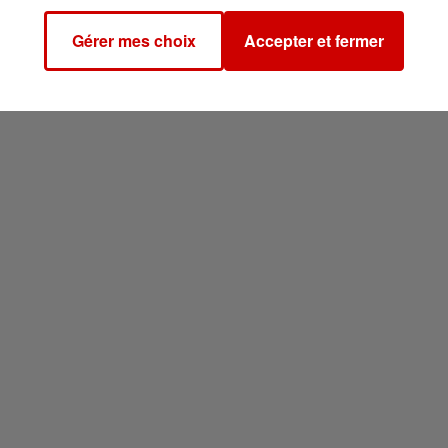
Gérer mes choix
Accepter et fermer