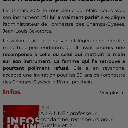
Le 10 mars 2022, le musicien a pu refaire corps avec
son instrument :
"il lui a vraiment parlé"
a expliqué
l'administrateur de l'orchestre des Champs-Élysées,
Jean-Louis Gavatorta.
Le violon était un peu sale et légèrement décollé,
mais très peu endommagé.
Il avait promis une
récompense à celle ou celui qui mettrait la main
sur son instrument.
La femme qui l’a retrouvé a
pourtant poliment refusé.
Elle a, en revanche,
accepté une invitation pour les 30 ans de l’orchestre
des Champs-Élysées le 15 mai prochain.
Infos
Voir plus
11h51
À LA UNE : professeur
condamné, repreneurs pour
Duralex et la...