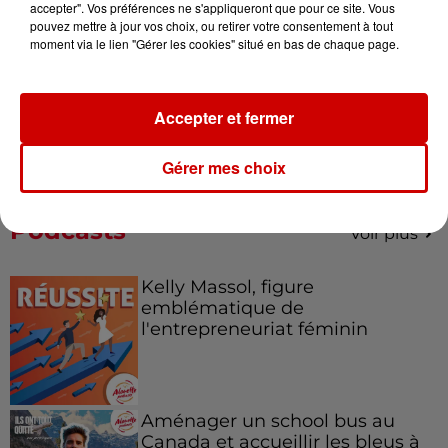
accepter". Vos préférences ne s'appliqueront que pour ce site. Vous
pouvez mettre à jour vos choix, ou retirer votre consentement à tout
moment via le lien "Gérer les cookies" situé en bas de chaque page.
Le Duel - Gagnez votre balade
en jet ski !
Accepter et fermer
Gérer mes choix
Podcasts
Voir plus
Kelly Massol, figure
emblématique de
l'entrepreneuriat féminin
Aménager un school bus au
Canada et accueillir les bleus à