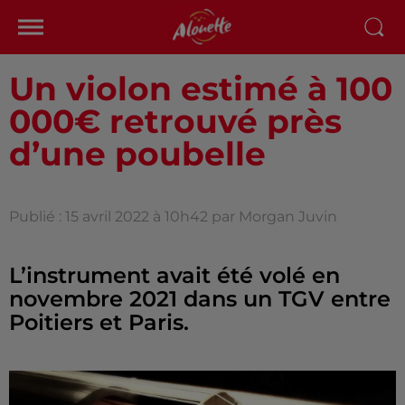
Un violon estimé à 100
000€ retrouvé près
d’une poubelle
Publié : 15 avril 2022 à 10h42 par Morgan Juvin
L’instrument avait été volé en
novembre 2021 dans un TGV entre
Poitiers et Paris.