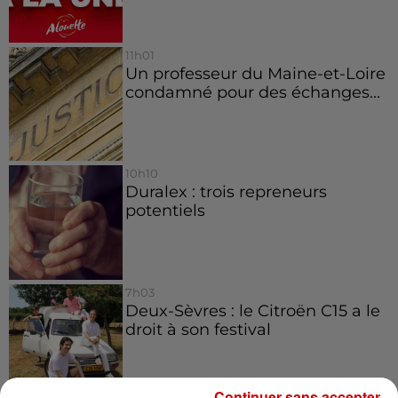
11h01
Un professeur du Maine-et-Loire
condamné pour des échanges...
10h10
Duralex : trois repreneurs
potentiels
7h03
Deux-Sèvres : le Citroën C15 a le
droit à son festival
Continuer sans accepter