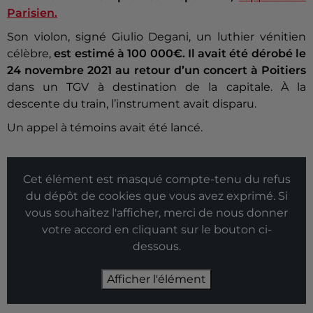
Parisien.
Son violon, signé Giulio Degani, un luthier vénitien
célèbre,
est estimé à 100 000€.
Il avait été dérobé le
24 novembre 2021 au retour d’un concert à Poitiers
dans un TGV à destination de la capitale. À la
descente du train, l’instrument avait disparu.
Un appel à témoins avait été lancé.
Cet élément est masqué compte-tenu du refus
du dépôt de cookies que vous avez exprimé. Si
vous souhaitez l'afficher, merci de nous donner
votre accord en cliquant sur le bouton ci-
dessous.
Afficher l'élément