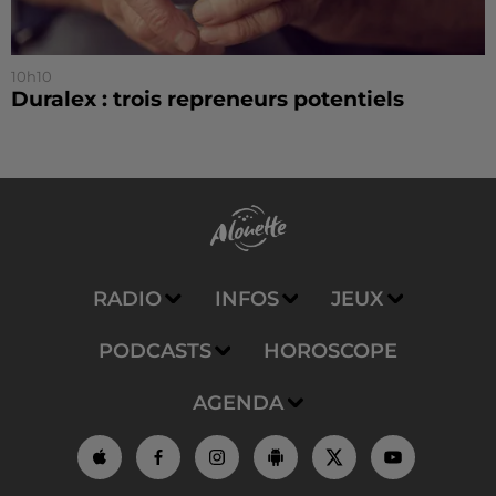
10h10
Duralex : trois repreneurs potentiels
RADIO
INFOS
JEUX
PODCASTS
HOROSCOPE
AGENDA