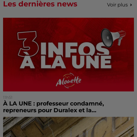
Les dernières news
Voir plus
11h51
À LA UNE : professeur condamné,
repreneurs pour Duralex et la...