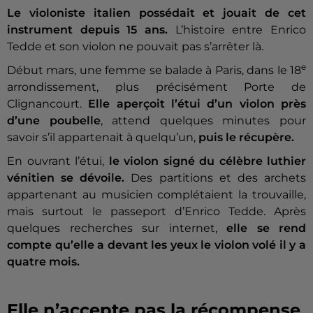
Le violoniste italien possédait et jouait de cet
instrument depuis 15 ans.
L’histoire entre Enrico
Tedde et son violon ne pouvait pas s’arrêter là.
e
Début mars, une femme se balade à Paris, dans le 18
arrondissement, plus précisément Porte de
Clignancourt.
Elle aperçoit l’étui d’un violon près
d’une poubelle
, attend quelques minutes pour
savoir s’il appartenait à quelqu’un,
puis le récupère.
En ouvrant l’étui,
le violon signé du célèbre luthier
vénitien se dévoile.
Des partitions et des archets
appartenant au musicien complétaient la trouvaille,
mais surtout le passeport d’Enrico Tedde. Après
quelques recherches sur internet,
elle se rend
compte qu’elle a devant les yeux le violon volé il y a
quatre mois.
Elle n’accepte pas la récompense