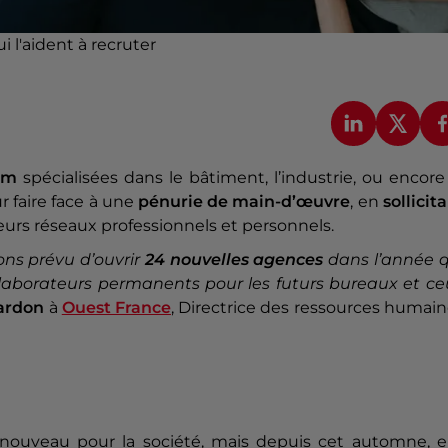
 l'aident à recruter
im
spécialisées dans le bâtiment, l’industrie, ou encore
 faire face à une
pénurie de main-d’œuvre
, en
sollicit
r leurs réseaux professionnels et personnels.
vons prévu d’ouvrir
24 nouvelles agences
dans l’année q
llaborateurs permanents pour les futurs bureaux et ce
ardon
à
Ouest France
, Directrice des ressources humai
nouveau pour la société, mais depuis cet automne, el