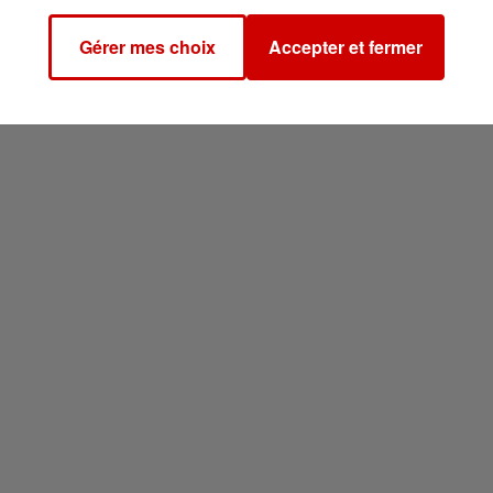
Gérer mes choix
Accepter et fermer