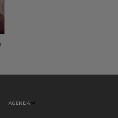
s
E
AGENDA