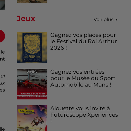
Jeux
Voir plus
Gagnez vos places pour
le Festival du Roi Arthur
2026 !
 le
ant
Gagnez vos entrées
ui
pour le Musée du Sport
ux
Automobile au Mans !
nes
Alouette vous invite à
Futuroscope Xperiences
!
le