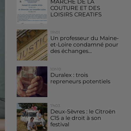
MARCHE DE LA
COUTURE ET DES
LOISIRS CREATIFS
11h01
Un professeur du Maine-
et-Loire condamné pour
des échanges...
10h10
Duralex : trois
repreneurs potentiels
7h03
Deux-Sèvres : le Citroën
C15 a le droit à son
festival