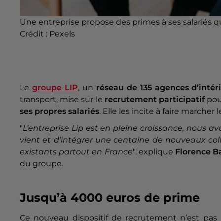
Une entreprise propose des primes à ses salariés qui
Crédit :
Pexels
Le
groupe LIP
, un
réseau de 135 agences d’intér
transport, mise sur le
recrutement participatif
pour
ses propres salariés
. Elle les incite à faire marche
"
L’entreprise Lip est en pleine croissance, nous a
vient et d’intégrer une centaine de nouveaux co
existants partout en France
", explique
Florence B
du groupe.
Jusqu’à 4000 euros de prime
Ce nouveau dispositif de recrutement n’est pas 