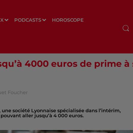
UX
PODCASTS
HOROSCOPE
qu’à 4000 euros de prime à se
quet Foucher
une société Lyonnaise spécialisée dans l’intérim,
me pouvant aller jusqu’à 4 000 euros.