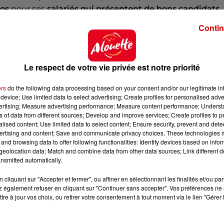
ros
pour ses
salariés qui présentent de bons candidats
.
nt intègre l’entreprise :
500 euros
sont versés au salar
Contin
ériode d’essai, puis
3 000 euros
après un an d’anciennet
eptembre.
Le respect de votre vie privée est notre priorité
s de
l’
industrie
, du
bâtiment
, du
transport
, sont à pouv
nents
.
ers
do the following data processing based on your consent and/or our legitimate int
device; Use limited data to select advertising; Create profiles for personalised adver
vertising; Measure advertising performance; Measure content performance; Unders
ns of data from different sources; Develop and improve services; Create profiles to 
alised content; Use limited data to select content; Ensure security, prevent and detect
ertising and content; Save and communicate privacy choices. These technologies
and browsing data to offer following functionalities: Identify devices based on infor
eolocation data; Match and combine data from other data sources; Link different de
nsmitted automatically.
cliquant sur "Accepter et fermer", ou affiner en sélectionnant les finalités et/ou pa
 également refuser en cliquant sur "Continuer sans accepter". Vos préférences ne 
tre à jour vos choix, ou retirer votre consentement à tout moment via le lien "Gérer 