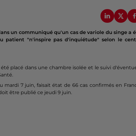
dans un communiqué qu'un cas de variole du singe a é
u patient "n'inspire pas d'inquiétude" selon le cent
été placé dans une chambre isolée et le suivi d'éventu
Santé.
 mardi 7 juin, faisait état de 66 cas confirmés en Fran
it être publié ce jeudi 9 juin.