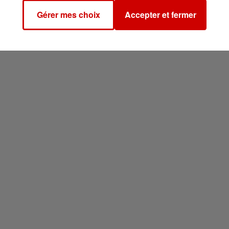
Gérer mes choix
Accepter et fermer