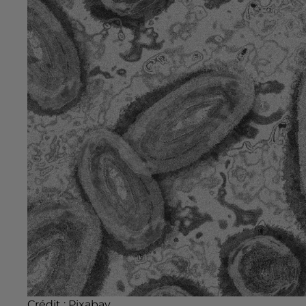
Crédit :
Pixabay