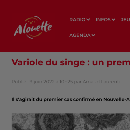
RADIO
INFOS
JE
AGENDA
Variole du singe : un pre
Publié : 9 juin 2022 à 10h25 par Arnaud Laurenti
Il s'agirait du premier cas confirmé en Nouvelle-A