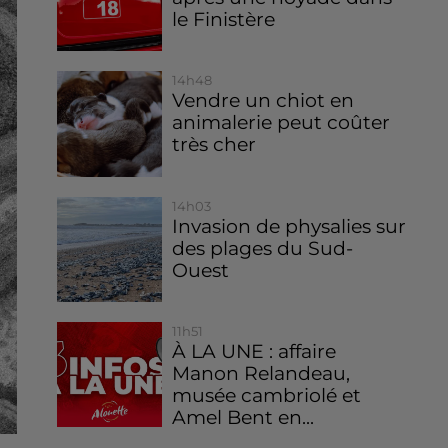
le Finistère
14h48
Vendre un chiot en
animalerie peut coûter
très cher
14h03
Invasion de physalies sur
des plages du Sud-
Ouest
11h51
À LA UNE : affaire
Manon Relandeau,
musée cambriolé et
Amel Bent en...