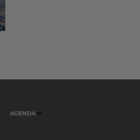
E
AGENDA