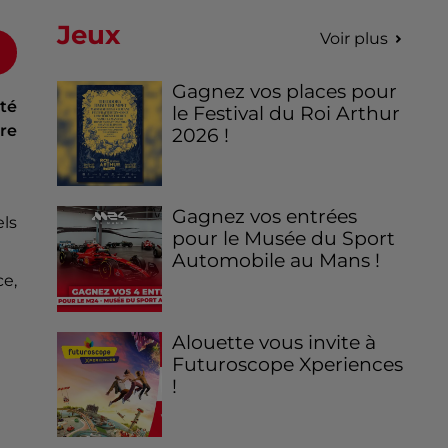
Jeux
Voir plus
Gagnez vos places pour
té
le Festival du Roi Arthur
re
2026 !
Gagnez vos entrées
els
pour le Musée du Sport
Automobile au Mans !
ce,
Alouette vous invite à
Futuroscope Xperiences
!