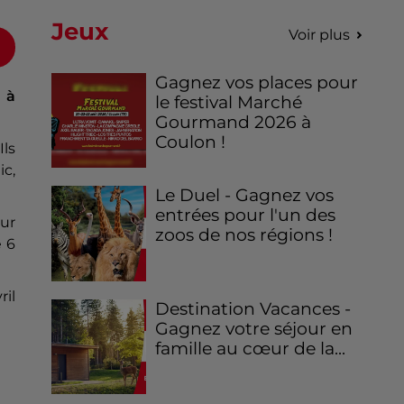
Jeux
Voir plus
Gagnez vos places pour
 à
le festival Marché
Gourmand 2026 à
Coulon !
 Ils
ic,
Le Duel - Gagnez vos
entrées pour l'un des
our
zoos de nos régions !
e 6
ril
Destination Vacances -
Gagnez votre séjour en
famille au cœur de la...