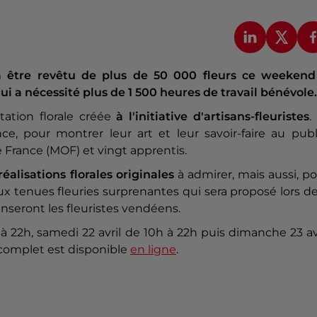
a être revêtu de plus de 50 000 fleurs ce weekend
i a nécessité plus de 1 500 heures de travail bénévole.
tation florale créée
à l'initiative d'artisans-fleuristes
.
ce, pour montrer leur art et leur savoir-faire au publ
e France (MOF) et vingt apprentis.
réalisations florales originales
à admirer, mais aussi, p
x tenues fleuries surprenantes qui sera proposé lors d
seront les fleuristes vendéens.
à 22h, samedi 22 avril de 10h à 22h puis dimanche 23 av
complet est disponible
en ligne
.