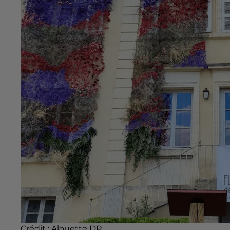
Crédit :
Alouette DR