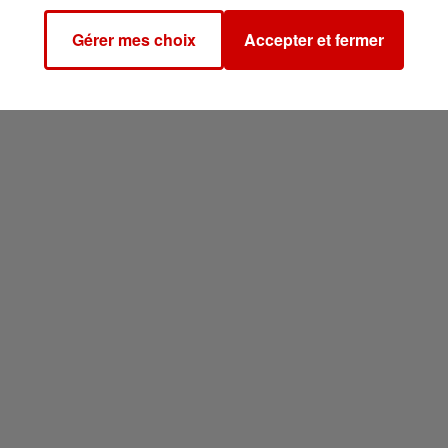
Gérer mes choix
Accepter et fermer