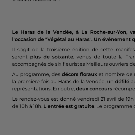
Le Haras de la Vendée, à La Roche-sur-Yon, v
l'occasion de "Végétal au Haras". Un événement qu
Il s'agit de la troisième édition de cette manifes
seront
plus de soixante
, venus de toute la Fran
accompagnés de six fleuristes Meilleurs ouvriers d
Au programme, des
décors floraux
et nombre de
la première fois au Haras de la Vendée, un
défilé
au
représentations. En outre,
deux concours
récompen
Le rendez-vous est donné vendredi 21 avril de 19h 
de 10h à 18h.
L'entrée est gratuite
. Le programme 