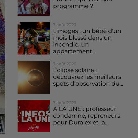
programme ?
7 août 2026
Limoges : un bébé d'un
mois blessé dans un
incendie, un
appartement...
7 août 2026
Éclipse solaire :
découvrez les meilleurs
spots d'observation du...
7 août 2026
À LA UNE : professeur
condamné, repreneurs
pour Duralex et la...