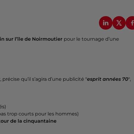
in sur l’île de Noirmoutier
pour le tournage d’une
, précise qu’il s’agira d’une publicité "
esprit années 70
",
és)
as trop courts pour les hommes)
our de la cinquantaine