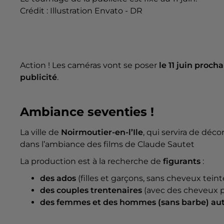
Crédit :
Illustration Envato - DR
Action ! Les caméras vont se poser
le 11 juin procha
publicité
.
Ambiance seventies !
La ville de
Noirmoutier-en-l’Ile
, qui servira de décor
dans l’ambiance des films de Claude Sautet
La production est à la recherche de
figurants
:
des ados
(filles et garçons, sans cheveux teint
des couples trentenaires
(avec des cheveux p
des femmes et des hommes (sans barbe) aut