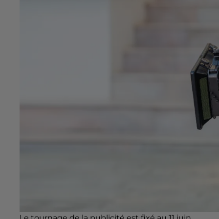
Le tournage de la publicité est fixé au 11 juin.