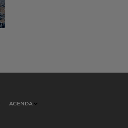
E
AGENDA