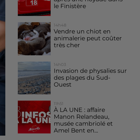
le Finistère
14h48
Vendre un chiot en
animalerie peut coûter
très cher
14h03
Invasion de physalies sur
des plages du Sud-
Ouest
11h51
À LA UNE : affaire
Manon Relandeau,
musée cambriolé et
Amel Bent en...