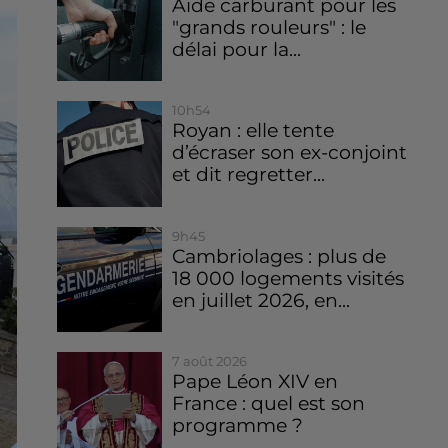
Aide carburant pour les
"grands rouleurs" : le
délai pour la...
10h54
Royan : elle tente
d’écraser son ex-conjoint
et dit regretter...
9h45
Cambriolages : plus de
18 000 logements visités
en juillet 2026, en...
7 août 2026
Pape Léon XIV en
France : quel est son
programme ?