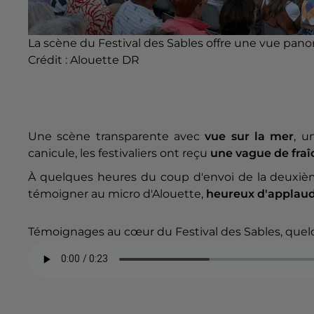
La scène du Festival des Sables offre une vue pano
Crédit :
Alouette DR
Une scène transparente avec
vue sur la mer
, u
canicule, les festivaliers ont reçu
une vague de fraî
À quelques heures du coup d'envoi de la deuxième
témoigner au micro d'Alouette,
heureux d'applaudir
Témoignages au cœur du Festival des Sables, quelq