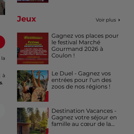
Jeux
Voir plus
Gagnez vos places pour
le festival Marché
Gourmand 2026 à
Coulon !
 la
Le Duel - Gagnez vos
 à
entrées pour l'un des
s
.
zoos de nos régions !
Destination Vacances -
Gagnez votre séjour en
famille au cœur de la...