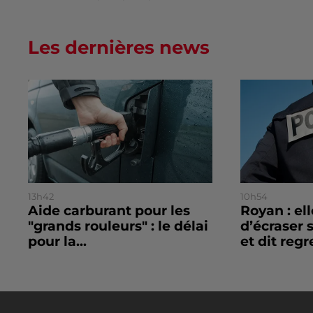
Les dernières news
13h42
10h54
Aide carburant pour les
Royan : el
"grands rouleurs" : le délai
d’écraser 
pour la...
et dit regre