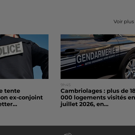
Voir plus
9h45
le tente
Cambriolages : plus de 1
son ex-conjoint
000 logements visités e
tter...
juillet 2026, en...