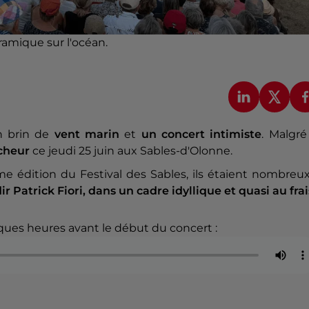
ramique sur l'océan.
n brin de
vent marin
et
un concert intimiste
. Malgré
cheur
ce jeudi 25 juin aux Sables-d'Olonne.
 édition du Festival des Sables, ils étaient nombreux
 Patrick Fiori, dans un cadre idyllique et quasi au frai
ues heures avant le début du concert :