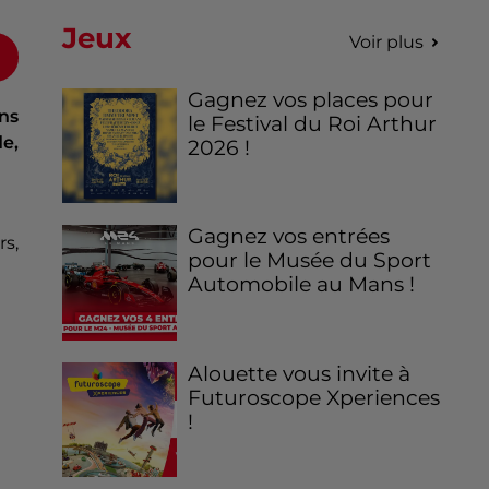
Jeux
Voir plus
Gagnez vos places pour
ns
le Festival du Roi Arthur
e,
2026 !
Gagnez vos entrées
s,
pour le Musée du Sport
Automobile au Mans !
Alouette vous invite à
Futuroscope Xperiences
!