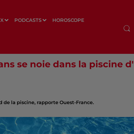
UX
PODCASTS
HOROSCOPE
ans se noie dans la piscine 
 de la piscine, rapporte Ouest-France.