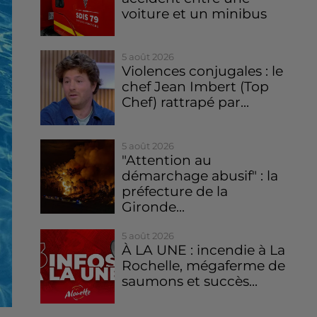
voiture et un minibus
5 août 2026
Violences conjugales : le
chef Jean Imbert (Top
Chef) rattrapé par...
5 août 2026
"Attention au
démarchage abusif" : la
préfecture de la
Gironde...
5 août 2026
À LA UNE : incendie à La
Rochelle, mégaferme de
saumons et succès...