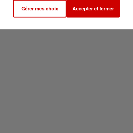
Gérer mes choix
Accepter et fermer