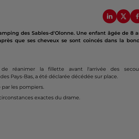
camping des Sables-d'Olonne. Une enfant âgée de 8 a
 après que ses cheveux se sont coincés dans la bond
réanimer la fillette avant l'arrivée des secour
des Pays-Bas, a été déclarée décédée sur place.
e par les pompiers.
circonstances exactes du drame.