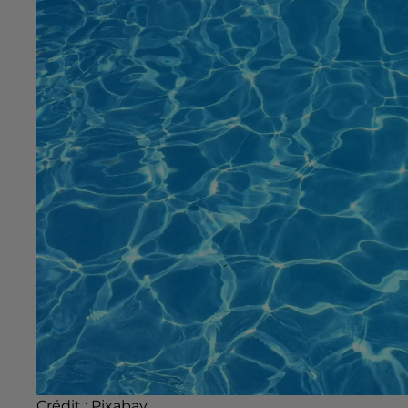
Crédit :
Pixabay