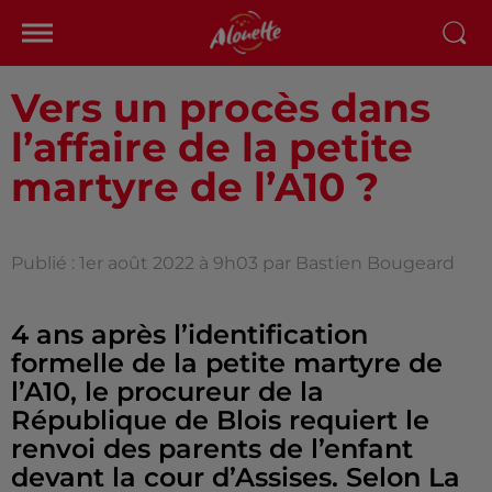
Vers un procès dans
l’affaire de la petite
martyre de l’A10 ?
Publié : 1er août 2022 à 9h03 par Bastien Bougeard
4 ans après l’identification
formelle de la petite martyre de
l’A10, le procureur de la
République de Blois requiert le
renvoi des parents de l’enfant
devant la cour d’Assises. Selon La