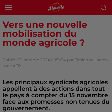
Vers une nouvelle
mobilisation du
monde agricole ?
Publié : 22 octobre 2024 à 15h34 par Fabienne Lacroix
avec AFP
Les principaux syndicats agricoles
appellent à des actions dans tout
le pays à compter du 15 novembre
face aux promesses non tenues du
gouvernement.