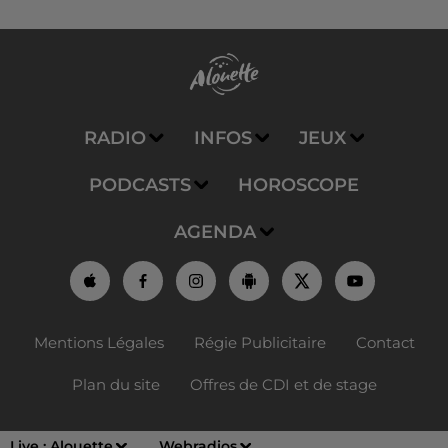
RADIO
INFOS
JEUX
PODCASTS
HOROSCOPE
AGENDA
Mentions Légales
Régie Publicitaire
Contact
Plan du site
Offres de CDI et de stage
Live :
Alouette
Webradios