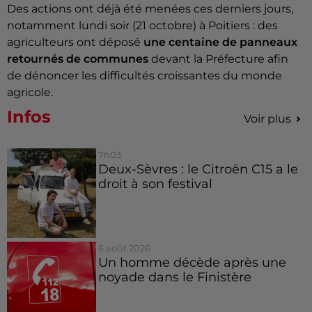
Des actions ont déjà été menées ces derniers jours,
notamment lundi soir (21 octobre) à Poitiers : des
agriculteurs ont déposé
une centaine de panneaux
retournés de communes
devant la Préfecture afin
de dénoncer les difficultés croissantes du monde
agricole.
Infos
Voir plus
7h03
Deux-Sèvres : le Citroën C15 a le
droit à son festival
6 août 2026
Un homme décède après une
noyade dans le Finistère