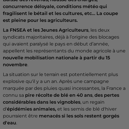
concurrence déloyale, conditions météo qui
fragilisent le bétail et les cultures, etc... La coupe
est pleine pour les agriculteurs.
La FNSEA et les Jeunes Agriculteurs
, les deux
syndicats majoritaires, déjà à l’origine des blocages
qui avaient paralysé le pays en début d’année,
appellent les représentants du monde agricole à une
nouvelle mobilisation nationale à partir du 15
novembre
.
La situation sur le terrain est potentiellement plus
explosive qu'il y a un an. Après une campagne
marquée par des pluies quasi incessantes, la France a
connu sa
pire récolte de blé en 40 ans
,
des pertes
considérables dans les vignobles
, un regain
d'
épidémies animales,
et les semis de blé d'hiver
pourraient être
menacés si les sols restent gorgés
d'eau
.