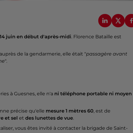
14 juin en début d'après-midi
. Florence Bataille est
auprès de la gendarmerie, elle était "
passagère avant
me
".
ries à Guesnes, elle n'a
ni téléphone portable ni moyen
nne précise qu'elle
mesure 1 mètres 60
, est de
e et sel
et
des lunettes de vue
.
liser, vous êtes invité à contacter la brigade de Saint-