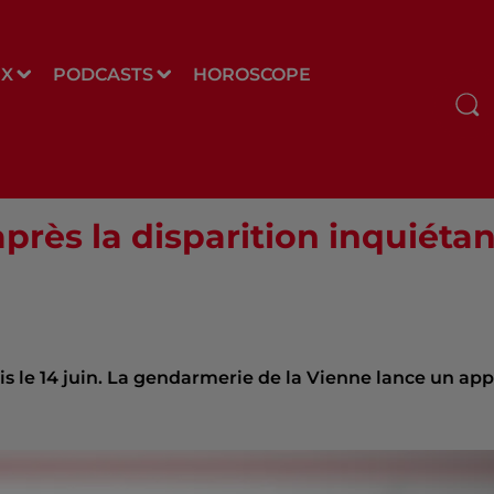
UX
PODCASTS
HOROSCOPE
après la disparition inquiét
is le 14 juin. La gendarmerie de la Vienne lance un app