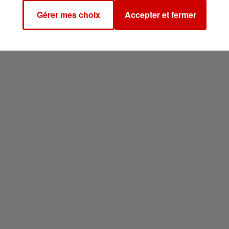
Gérer mes choix
Accepter et fermer