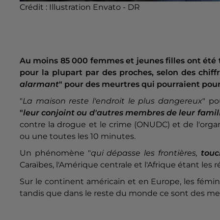
Crédit :
Illustration Envato - DR
Au moins 85 000 femmes et jeunes filles ont été
pour la plupart par des proches, selon des chiff
alarmant
" pour des meurtres qui pourraient pour
"
La maison reste l'endroit le plus dangereux
" p
"
leur conjoint ou d'autres membres de leur famil
contre la drogue et le crime (ONUDC) et de l'org
ou une toutes les 10 minutes.
Un phénomène "
qui dépasse les frontières,
touch
Caraïbes, l'Amérique centrale et l'Afrique étant les 
Sur le continent américain et en Europe, les fémi
tandis que dans le reste du monde ce sont des mem