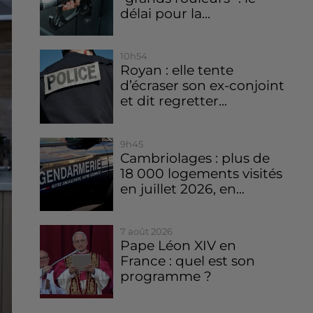
délai pour la...
10h54
Royan : elle tente
d’écraser son ex-conjoint
et dit regretter...
9h45
Cambriolages : plus de
18 000 logements visités
en juillet 2026, en...
7 août 2026
Pape Léon XIV en
France : quel est son
programme ?