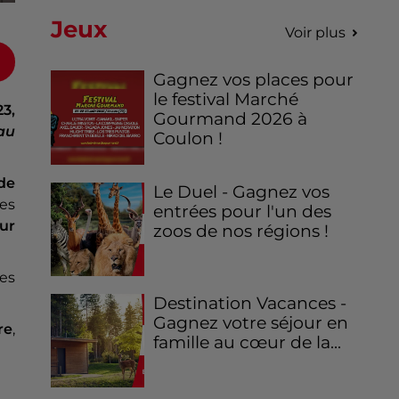
Jeux
Voir plus
Gagnez vos places pour
le festival Marché
3,
Gourmand 2026 à
au
Coulon !
de
Le Duel - Gagnez vos
ies
entrées pour l'un des
ur
zoos de nos régions !
les
Destination Vacances -
Gagnez votre séjour en
re
,
famille au cœur de la...