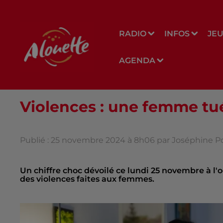
RADIO
INFOS
JE
AGENDA
Violences : une femme tu
Publié : 25 novembre 2024 à 8h06 par Joséphine P
Un chiffre choc dévoilé ce lundi 25 novembre à l'
des violences faites aux femmes.