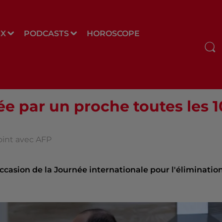
UX
PODCASTS
HOROSCOPE
ée par un proche toutes les 
oint avec AFP
occasion de la Journée internationale pour l'éliminatio