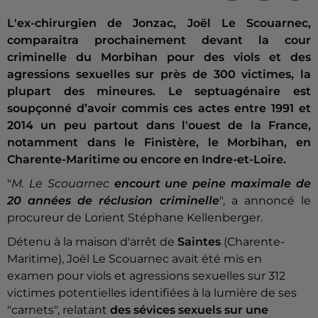
L'ex-chirurgien de Jonzac, Joël Le Scouarnec,
comparaitra prochainement devant la cour
criminelle du Morbihan pour des viols et des
agressions sexuelles sur près de 300 victimes, la
plupart des mineures. Le septuagénaire est
soupçonné d’avoir commis ces actes entre 1991 et
2014 un peu partout dans l'ouest de la France,
notamment dans le Finistère, le Morbihan, en
Charente-Maritime ou encore en Indre-et-Loire.
"
M. Le Scouarnec
encourt une peine maximale de
20 années de réclusion criminelle
", a annoncé le
procureur de Lorient Stéphane Kellenberger.
Détenu à la maison d'arrêt de
Saintes
(Charente-
Maritime), Joël Le Scouarnec avait été mis en
examen pour viols et agressions sexuelles sur 312
victimes potentielles identifiées à la lumière de ses
"carnets", relatant
des sévices sexuels sur une