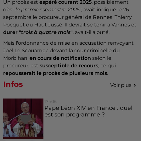
Un procès est
espéré courant 2025
, possiblement
dès "
le premier semestre 2025
", avait indiqué le 26
septembre le procureur général de Rennes, Thierry
Pocquet du Haut Jussé. Il devrait se tenir à Vannes et
durer "
trois à quatre mois
"
, avait-il ajouté.
Mais l'ordonnance de mise en accusation renvoyant
Joël Le Scouarnec devant la cour criminelle du
Morbihan,
en cours de notification
selon le
procureur, est
susceptible de recours
, ce qui
repousserait le procès de plusieurs mois
.
Infos
Voir plus
17h06
Pape Léon XIV en France : quel
est son programme ?