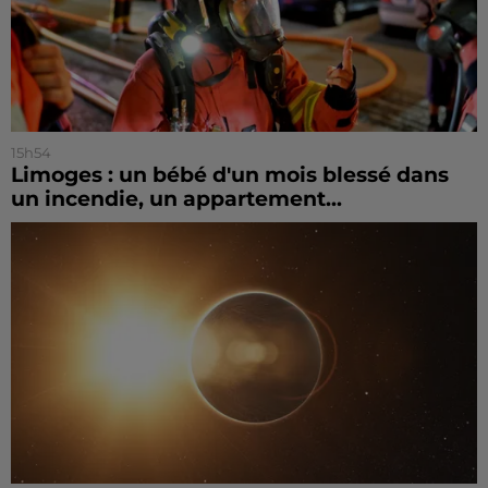
15h54
Limoges : un bébé d'un mois blessé dans
un incendie, un appartement...