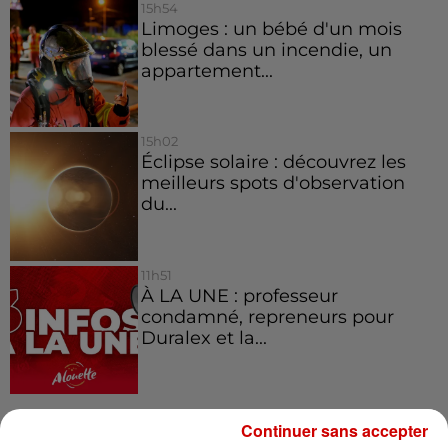
15h54
Limoges : un bébé d'un mois
blessé dans un incendie, un
appartement...
15h02
Éclipse solaire : découvrez les
meilleurs spots d'observation
du...
11h51
À LA UNE : professeur
condamné, repreneurs pour
Duralex et la...
Continuer sans accepter
Jeux