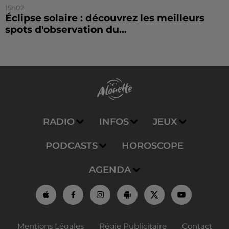
15h02
Éclipse solaire : découvrez les meilleurs
spots d'observation du...
RADIO
INFOS
JEUX
PODCASTS
HOROSCOPE
AGENDA
Mentions Légales
Régie Publicitaire
Contact