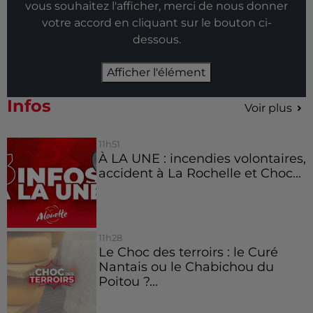
vous souhaitez l'afficher, merci de nous donner
votre accord en cliquant sur le bouton ci-
dessous.
Afficher l'élément
Infos
Voir plus
11h51
À LA UNE : incendies volontaires,
accident à La Rochelle et Choc...
11h28
Le Choc des terroirs : le Curé
Nantais ou le Chabichou du
Poitou ?...