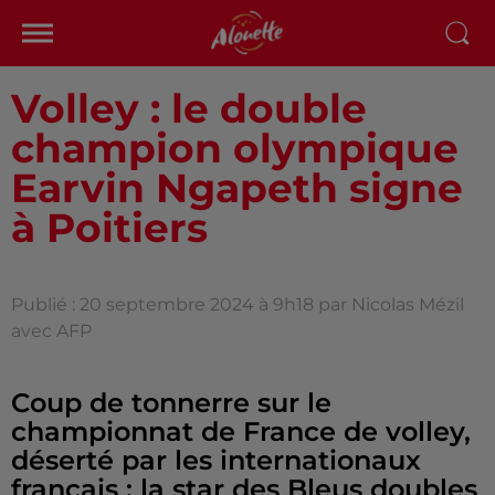
Volley : le double
champion olympique
Earvin Ngapeth signe
à Poitiers
Publié : 20 septembre 2024 à 9h18 par Nicolas Mézil
avec AFP
Coup de tonnerre sur le
championnat de France de volley,
déserté par les internationaux
français : la star des Bleus doubles