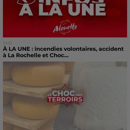
11h51
À LA UNE : incendies volontaires, accident
à La Rochelle et Choc...