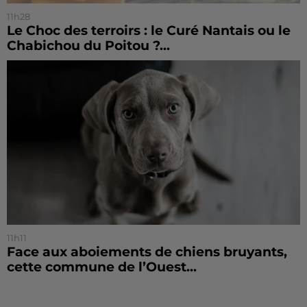
11h28
Le Choc des terroirs : le Curé Nantais ou le
Chabichou du Poitou ?...
11h11
Face aux aboiements de chiens bruyants,
cette commune de l’Ouest...