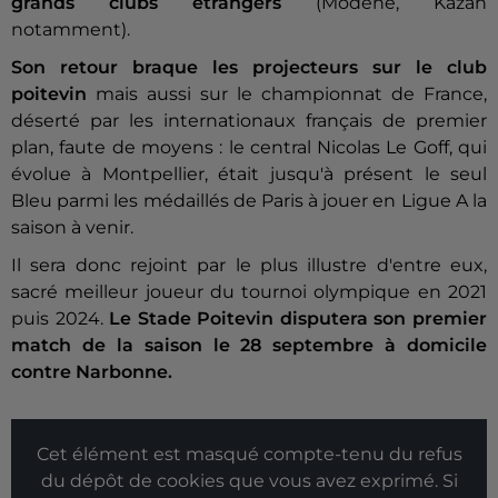
grands clubs étrangers
(Modène, Kazan
notamment).
Son retour braque les projecteurs sur le club
poitevin
mais aussi sur le championnat de France,
déserté par les internationaux français de premier
plan, faute de moyens : le central Nicolas Le Goff, qui
évolue à Montpellier, était jusqu'à présent le seul
Bleu parmi les médaillés de Paris à jouer en Ligue A la
saison à venir.
Il sera donc rejoint par le plus illustre d'entre eux,
sacré meilleur joueur du tournoi olympique en 2021
puis 2024.
Le Stade Poitevin disputera son premier
match de la saison le 28 septembre à domicile
contre Narbonne.
Cet élément est masqué compte-tenu du refus
du dépôt de cookies que vous avez exprimé. Si