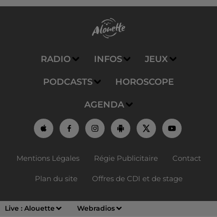
RADIO
INFOS
JEUX
PODCASTS
HOROSCOPE
AGENDA
Mentions Légales
Régie Publicitaire
Contact
Plan du site
Offres de CDI et de stage
Live :
Alouette
Webradios