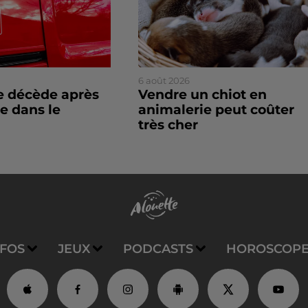
6 août 2026
 décède après
Vendre un chiot en
e dans le
animalerie peut coûter
très cher
NFOS
JEUX
PODCASTS
HOROSCOP