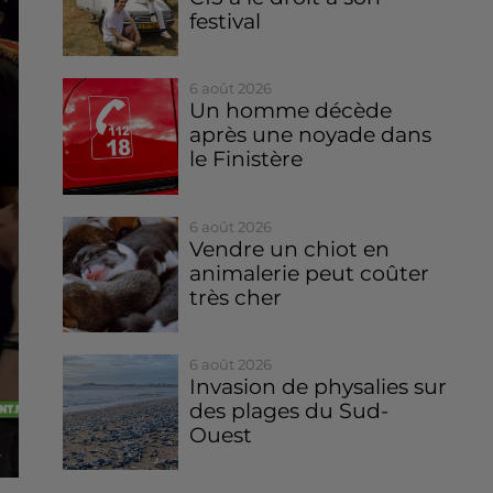
festival
6 août 2026
Un homme décède
après une noyade dans
le Finistère
6 août 2026
Vendre un chiot en
animalerie peut coûter
très cher
6 août 2026
Invasion de physalies sur
des plages du Sud-
Ouest