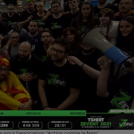
s pour l'association "Action contre la faim".