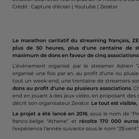
Crédit :
Capture d'écran | Youtube | Zerator
Le marathon caritatif du streaming français, Z
plus de 50 heures, plus d'une centaine de st
maximum de dons en faveur de cinq associations l
L'évènement organisé par le streamer Adrien
organisé une fois par an, au profit d'une ou plus
tout un week-end, une trentaine de streamers sont
dons au profit d'une ou plusieurs associations
. 
end en jouant à des jeux vidéo, en proposant des d
décrit son organisateur Zerator.
Le tout est visible
Le projet a été lancé en 2016
, sous le nom de "Pr
franco-belge "Athene" et
récolte 170 000 euros
l'expérience l'année suivante sous le nom "ZEvent"