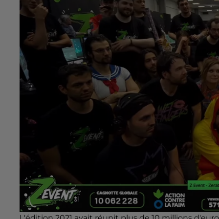
L'édition 2021 avait réunit plus de 10 millions d'euro