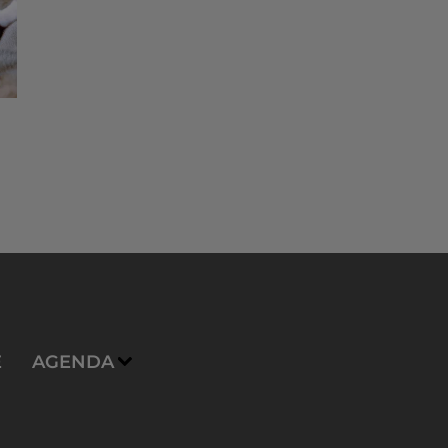
E
AGENDA