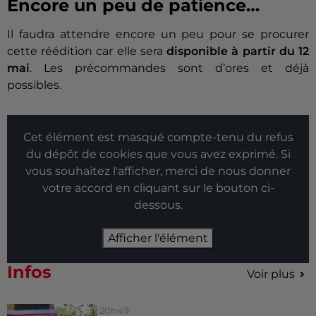
Encore un peu de patience…
Il faudra attendre encore un peu pour se procurer
cette réédition car elle sera
disponible à partir du 12
mai
. Les précommandes sont d’ores et déjà
possibles.
Cet élément est masqué compte-tenu du refus
du dépôt de cookies que vous avez exprimé. Si
vous souhaitez l'afficher, merci de nous donner
votre accord en cliquant sur le bouton ci-
dessous.
Afficher l'élément
Infos
Voir plus
20h49