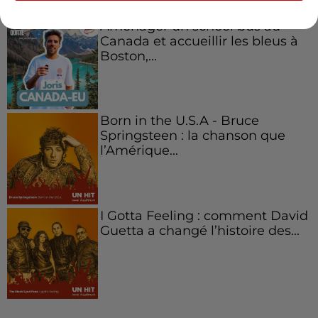
Aménager un school bus au
Canada et accueillir les bleus à
Boston,...
Born in the U.S.A - Bruce
Springsteen : la chanson que
l’Amérique...
I Gotta Feeling : comment David
Guetta a changé l’histoire des...