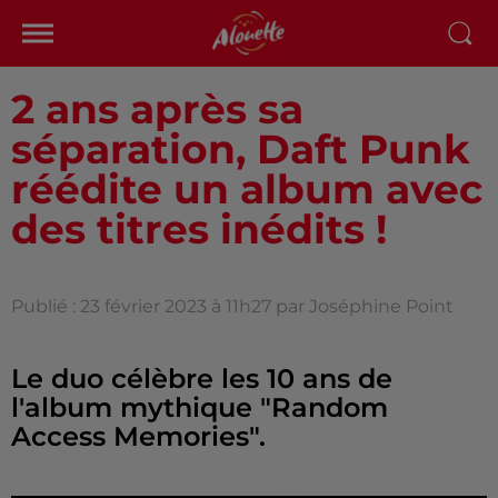
2 ans après sa
séparation, Daft Punk
réédite un album avec
des titres inédits !
Publié : 23 février 2023 à 11h27 par Joséphine Point
Le duo célèbre les 10 ans de
l'album mythique "Random
Access Memories".