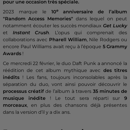
pour une occasion très spéciale.
e
2023 marque le
10
anniversaire de l’album
"Random Access Memories"
dans lequel on peut
notamment écouter les succès mondiaux
Get Lucky
et
Instant Crush
. L’opus qui comprenait des
collaborations avec
Pharell William
, Nile Rodgers ou
encore Paul Williams avait reçu à l’époque
5 Grammy
Awards
!
Ce mercredi 22 février, le duo Daft Punk a annoncé la
réédition de cet album mythique avec
des titres
inédits
! Les fans, toujours inconsolables après la
séparation du duo, vont ainsi pouvoir découvrir le
processus créatif
de l’album à travers
35 minutes de
musique inédite
! Le tout sera réparti sur
9
morceaux
, en plus des chansons déjà présentes
dans la version d’il y a dix ans.