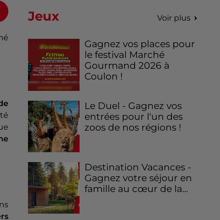
Jeux
Voir plus
rmé
Gagnez vos places pour
le festival Marché
Gourmand 2026 à
Coulon !
 de
Le Duel - Gagnez vos
été
entrées pour l'un des
zoos de nos régions !
ue
une
Destination Vacances -
Gagnez votre séjour en
famille au cœur de la...
ans
rs