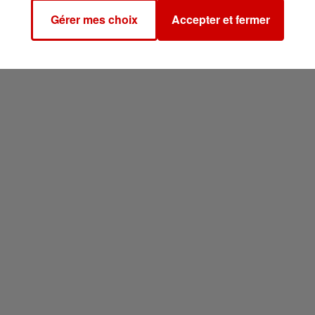
Gérer mes choix
Accepter et fermer