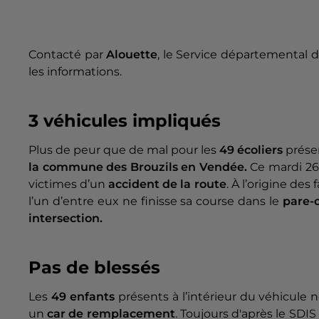
Contacté par
Alouette
, le Service départemental d
les informations.
3 véhicules impliqués
Plus de peur que de mal pour les
49 écoliers
prése
la commune des Brouzils en Vendée.
Ce mardi 26 m
victimes d’un
accident de la route
. À l’origine des f
l’un d’entre eux ne finisse sa course dans le
pare-c
intersection.
Pas de blessés
Les
49 enfants
présents à l’intérieur du véhicule
un
car de remplacement
. Toujours d'après le
SDIS 