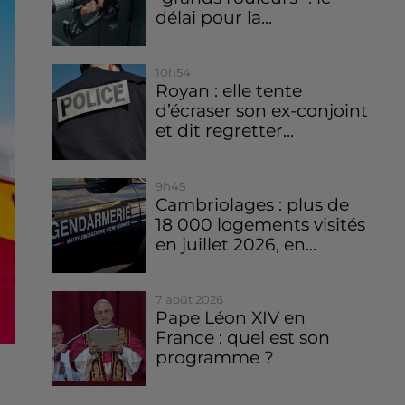
délai pour la...
10h54
Royan : elle tente
d’écraser son ex-conjoint
et dit regretter...
9h45
Cambriolages : plus de
18 000 logements visités
en juillet 2026, en...
7 août 2026
Pape Léon XIV en
France : quel est son
programme ?