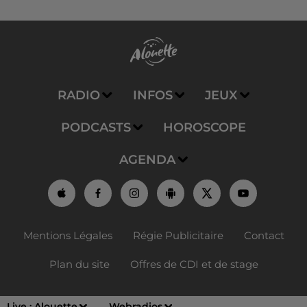
RADIO
INFOS
JEUX
PODCASTS
HOROSCOPE
AGENDA
Mentions Légales
Régie Publicitaire
Contact
Plan du site
Offres de CDI et de stage
Live :
Alouette
Webradios