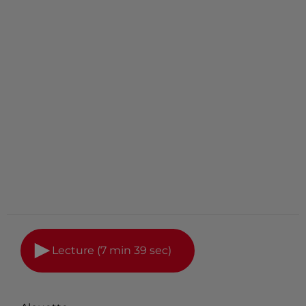
Lecture (7 min 39 sec)