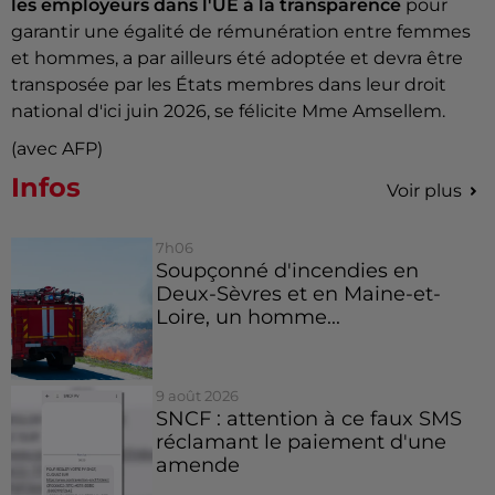
les employeurs dans l'UE à la transparence
pour
garantir une égalité de rémunération entre femmes
et hommes, a par ailleurs été adoptée et devra être
transposée par les États membres dans leur droit
national d'ici juin 2026, se félicite Mme Amsellem.
(avec AFP)
Infos
Voir plus
7h06
Soupçonné d'incendies en
Deux-Sèvres et en Maine-et-
Loire, un homme...
9 août 2026
SNCF : attention à ce faux SMS
réclamant le paiement d'une
amende