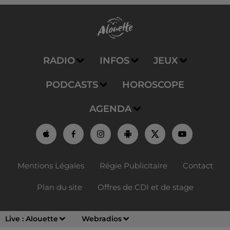
RADIO
INFOS
JEUX
PODCASTS
HOROSCOPE
AGENDA
Mentions Légales
Régie Publicitaire
Contact
Plan du site
Offres de CDI et de stage
Live :
Alouette
Webradios