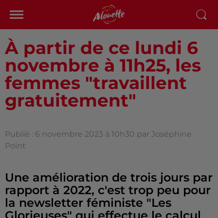
À partir de ce lundi 6
novembre à 11h25, les
femmes "travaillent
gratuitement"
Publié : 6 novembre 2023 à 10h30 par Joséphine
Point
Une amélioration de trois jours par
rapport à 2022, c'est trop peu pour
la newsletter féministe "Les
Glorieuses" qui effectue le calcul