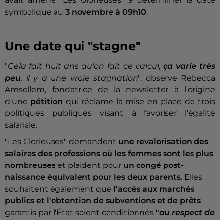
avait amené "Les Glorieuses" à déterminer la date
symbolique au
3 novembre à 09h10
.
Une date qui "stagne"
"
Cela fait huit ans qu'on fait ce calcul,
ça varie très
peu
, il y a une vraie stagnation
", observe Rebecca
Amsellem, fondatrice de la newsletter à l'origine
d'une
pétition
qui réclame la mise en place de trois
politiques publiques visant à favoriser l'égalité
salariale.
"Les Glorieuses" demandent
une revalorisation des
salaires des professions où les femmes sont les plus
nombreuses
et plaident pour
un congé post-
naissance équivalent pour les deux parents
. Elles
souhaitent également que
l'accès aux marchés
publics et l'obtention de subventions et de prêts
garantis par l'État soient conditionnés
"
au respect de