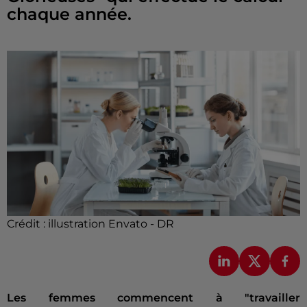
chaque année.
Crédit :
illustration Envato - DR
Les femmes commencent à "travailler