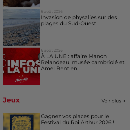
6 août 2026
Invasion de physalies sur des
plages du Sud-Ouest
6 août 2026
À LA UNE : affaire Manon
Relandeau, musée cambriolé et
Amel Bent en...
Jeux
Voir plus
Gagnez vos places pour le
Festival du Roi Arthur 2026 !