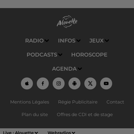
RADIO
INFOS
JEUX
PODCASTS
HOROSCOPE
AGENDA
Mentions Légales
Régie Publicitaire
Contact
Plan du site
Offres de CDI et de stage
Live :
Alouette
Webradios