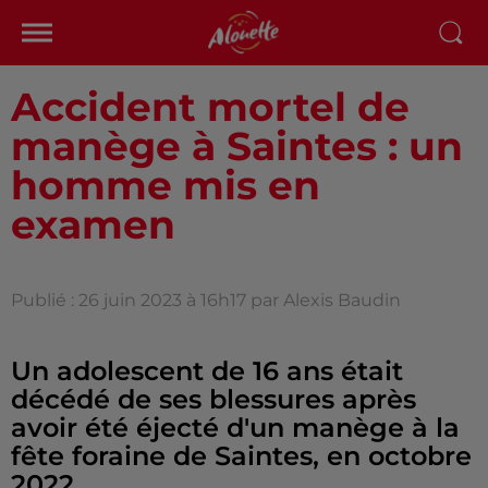
Accident mortel de
manège à Saintes : un
homme mis en
examen
Publié : 26 juin 2023 à 16h17 par Alexis Baudin
Un adolescent de 16 ans était
décédé de ses blessures après
avoir été éjecté d'un manège à la
fête foraine de Saintes, en octobre
2022.