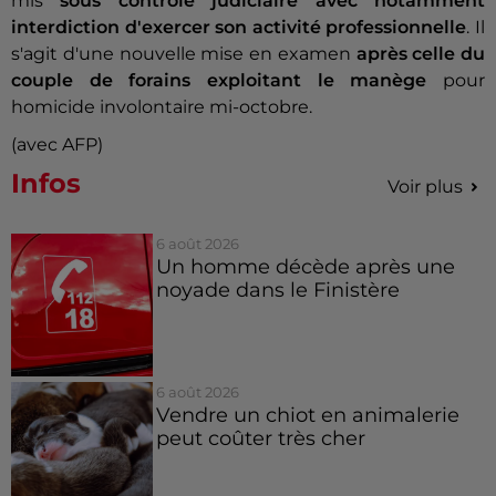
mis
sous contrôle judiciaire avec notamment
interdiction d'exercer son activité professionnelle
. Il
s'agit d'une nouvelle mise en examen
après celle du
couple de forains exploitant le manège
pour
homicide involontaire mi-octobre.
(avec AFP)
Infos
Voir plus
6 août 2026
Un homme décède après une
noyade dans le Finistère
6 août 2026
Vendre un chiot en animalerie
peut coûter très cher