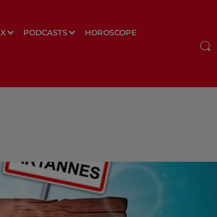
UX
PODCASTS
HOROSCOPE