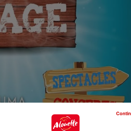
Contin