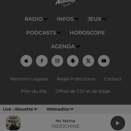
RADIO
INFOS
JEUX
PODCASTS
HOROSCOPE
AGENDA
Mentions Légales
Régie Publicitaire
Contact
Plan du site
Offres de CDI et de stage
Live :
Alouette
Webradios
No Name
INDOCHINE