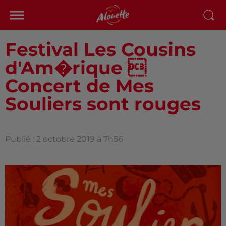
Festival Les Cousins
d'Am�rique 
Concert de Mes
Souliers sont rouges
Publié : 2 octobre 2019 à 7h56