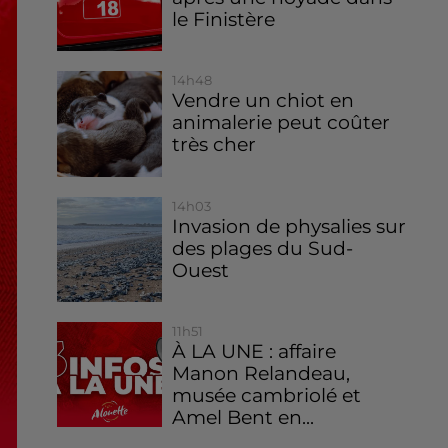
le Finistère
14h48
Vendre un chiot en
animalerie peut coûter
très cher
14h03
Invasion de physalies sur
des plages du Sud-
Ouest
11h51
À LA UNE : affaire
Manon Relandeau,
musée cambriolé et
Amel Bent en...