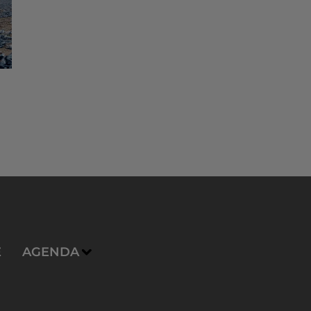
E
AGENDA