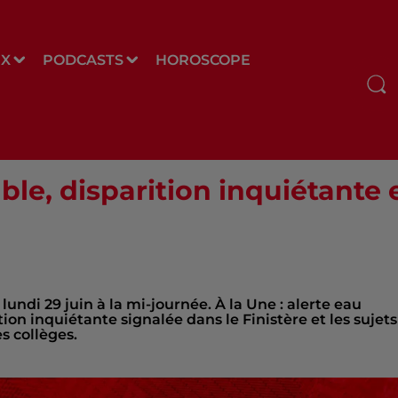
UX
PODCASTS
HOROSCOPE
ble, disparition inquiétante 
 lundi 29 juin à la mi-journée. À la Une : alerte eau
tion inquiétante signalée dans le Finistère et les sujets
s collèges.