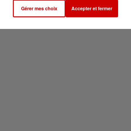
Gérer mes choix
Accepter et fermer