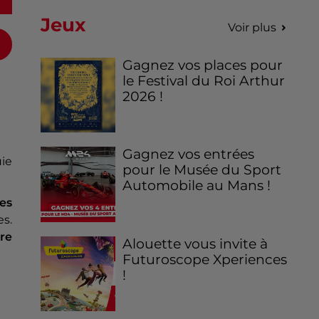
Jeux
Voir plus
Gagnez vos places pour
le Festival du Roi Arthur
2026 !
Gagnez vos entrées
uie
pour le Musée du Sport
Automobile au Mans !
es
es.
ire
Alouette vous invite à
Futuroscope Xperiences
!