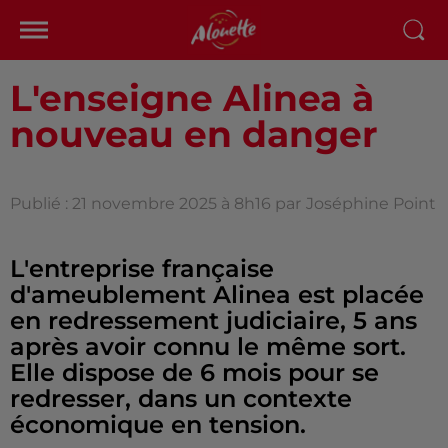
L'enseigne Alinea à
nouveau en danger
Publié : 21 novembre 2025 à 8h16 par
Joséphine Point
L'entreprise française
d'ameublement Alinea est placée
en redressement judiciaire, 5 ans
après avoir connu le même sort.
Elle dispose de 6 mois pour se
redresser, dans un contexte
économique en tension.