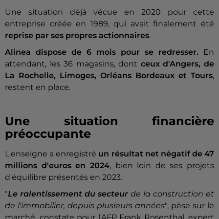
Une situation déjà vécue en 2020 pour cette
entreprise créée en 1989, qui avait finalement été
reprise par ses propres actionnaires
.
Alinea dispose de 6 mois pour se redresser.
En
attendant, les 36 magasins, dont
ceux d'Angers, de
La Rochelle, Limoges, Orléans Bordeaux et Tours
,
restent en place.
Une situation financière
préoccupante
L'enseigne a enregistré
un résultat net négatif de 47
millions d'euros en 2024
, bien loin de ses projets
d'équilibre présentés en 2023.
"
Le ralentissement du secteur
de la construction et
de l'immobilier, depuis plusieurs années
", pèse sur le
marché, constate pour l'AFP Frank Rosenthal, expert