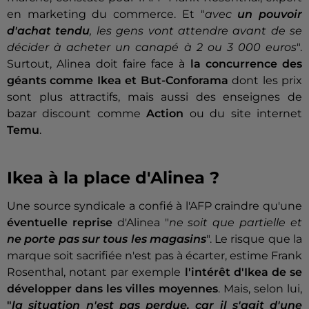
en marketing du commerce. Et "
avec
un pouvoir
d'achat tendu
, les gens vont attendre avant de se
décider à acheter un canapé à 2 ou
3 000 euros
".
Surtout, Alinea doit faire face à
la concurrence des
géants comme Ikea et But-Conforama
dont les prix
sont plus attractifs, mais aussi des enseignes de
bazar discount comme
Action
ou du site internet
Temu
.
Ikea à la place d'Alinea ?
Une source syndicale a confié à l'AFP craindre qu'une
éventuelle reprise
d'Alinea "
ne soit que partielle et
ne porte pas sur tous les magasins
". Le risque que la
marque soit sacrifiée n'est pas à écarter, estime Frank
Rosenthal, notant par exemple
l'intérêt d'Ikea de se
développer dans les villes moyennes
. Mais, selon lui,
"
la situation n'est pas perdue, car il s'agit d'une