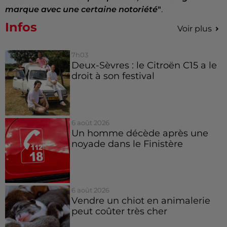
marque avec une certaine notoriété
"
.
Infos
Voir plus
7h03
Deux-Sèvres : le Citroën C15 a le
droit à son festival
6 août 2026
Un homme décède après une
noyade dans le Finistère
6 août 2026
Vendre un chiot en animalerie
peut coûter très cher