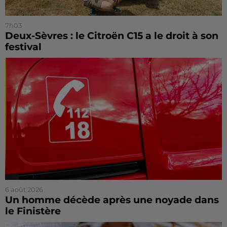
7h03
Deux-Sèvres : le Citroën C15 a le droit à son
festival
6 août 2026
Un homme décède après une noyade dans
le Finistère