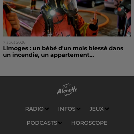
7 août 2026
Limoges : un bébé d'un mois blessé dans
un incendie, un appartement...
RADIO
INFOS
JEUX
PODCASTS
HOROSCOPE