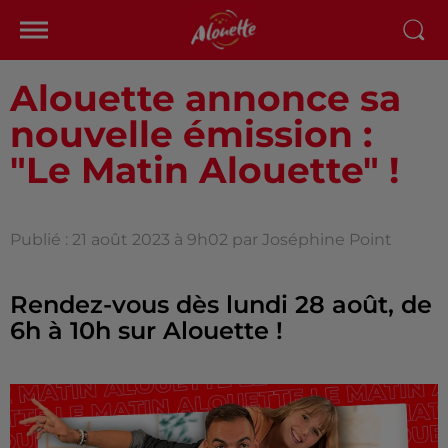
Alouette annonce sa
nouvelle émission :
"Le Matin Alouette" !
Publié : 21 août 2023 à 9h02 par Joséphine Point
Rendez-vous dès lundi 28 août, de
6h à 10h sur Alouette !