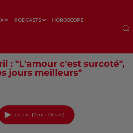
UX
PODCASTS
HOROSCOPE
l : "L'amour c'est surcoté",
s jours meilleurs"
Lecture (2 min 24 sec)