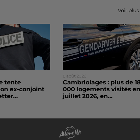
Voir plus
8 août 2026
le tente
Cambriolages : plus de 1
son ex-conjoint
000 logements visités e
tter...
juillet 2026, en...