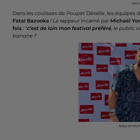
Les 
Dans les coulisses de Poupet Déraille, les équipes 
Fatal Bazooka
! Le rappeur incarné par
Michaël Y
fois
: "
c’est de loin mon festival préféré
, le public 
banane !
"
Niko et Mic