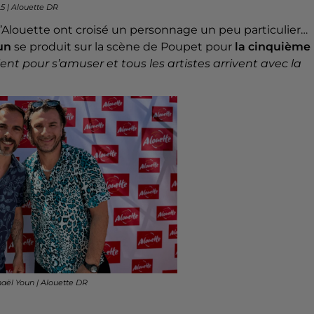
L5 | Alouette DR
d’Alouette ont croisé un personnage un peu particulier…
oun
se produit sur la scène de Poupet pour
la cinquième
vient pour s’amuser et tous les artistes arrivent avec la
haël Youn | Alouette DR