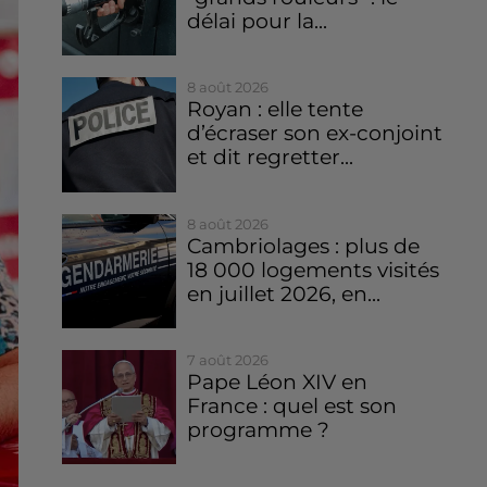
délai pour la...
8 août 2026
Royan : elle tente
d’écraser son ex-conjoint
et dit regretter...
8 août 2026
Cambriolages : plus de
18 000 logements visités
en juillet 2026, en...
7 août 2026
Pape Léon XIV en
France : quel est son
programme ?