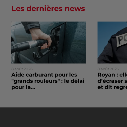
Les dernières news
8 août 2026
8 août 2026
Aide carburant pour les
Royan : el
"grands rouleurs" : le délai
d’écraser 
pour la...
et dit regre